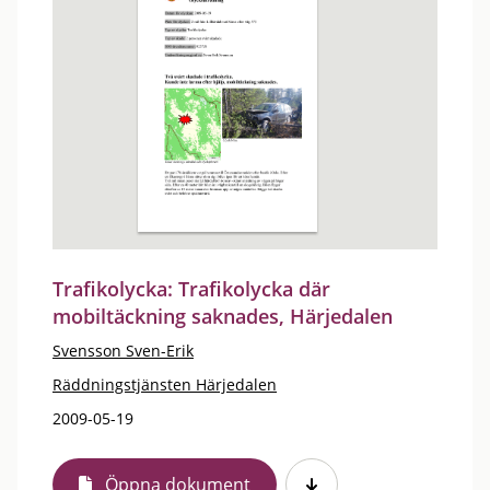
Trafikolycka: Trafikolycka där
mobiltäckning saknades, Härjedalen
Svensson Sven-Erik
Räddningstjänsten Härjedalen
2009-05-19
Öppna dokument