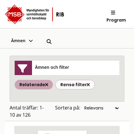
Program
Ämnen
Ämnen och filter
Relaterade
Rensa filter
Antal träffar: 1-
Sortera på:
10 av 126