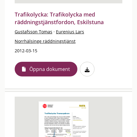
Trafikolycka: Trafikolycka med
räddningstjänstfordon, Eskilstuna
Gustafsson Tomas
·
Eurenius Lars
Norrhälsinge räddningstjänst
2012-03-15
Öppna dokument