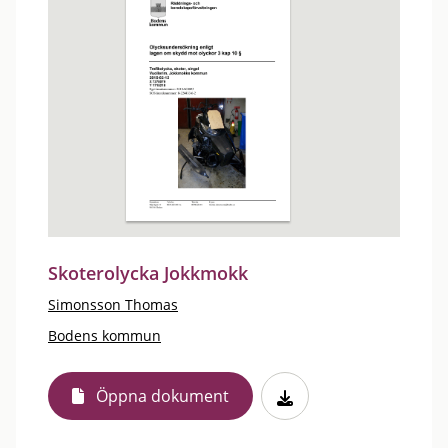
Skoterolycka Jokkmokk
Simonsson Thomas
Bodens kommun
Öppna dokument