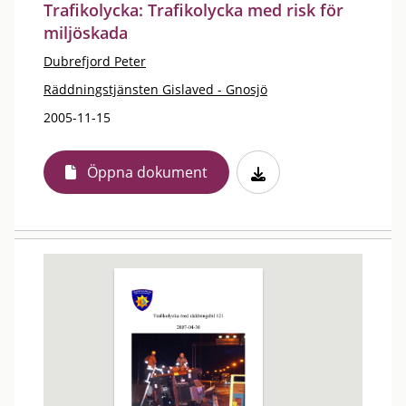
Trafikolycka: Trafikolycka med risk för
miljöskada
Dubrefjord Peter
Räddningstjänsten Gislaved - Gnosjö
2005-11-15
Öppna dokument