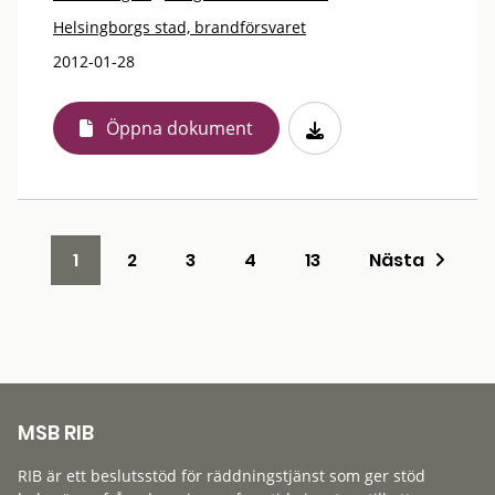
Helsingborgs stad, brandförsvaret
2012-01-28
Öppna dokument
1
2
3
4
13
Nästa
MSB RIB
RIB är ett beslutsstöd för räddningstjänst som ger stöd