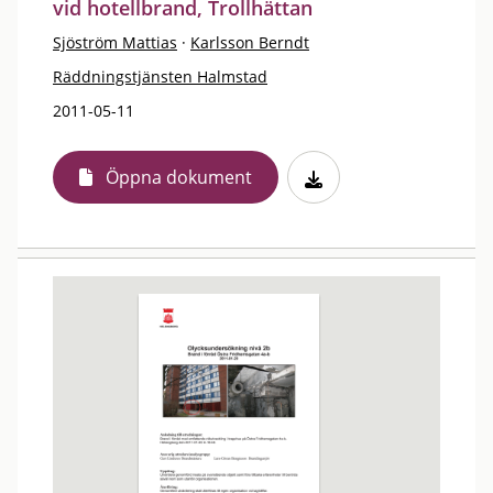
vid hotellbrand, Trollhättan
Sjöström Mattias
·
Karlsson Berndt
Räddningstjänsten Halmstad
2011-05-11
Öppna dokument