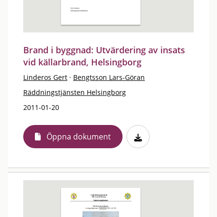
Brand i byggnad: Utvärdering av insats
vid källarbrand, Helsingborg
Linderos Gert
·
Bengtsson Lars-Göran
Räddningstjänsten Helsingborg
2011-01-20
Öppna dokument