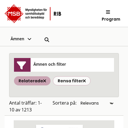
Program
Ämnen
Ämnen och filter
Relaterade
Rensa filter
Antal träffar: 1-
Sortera på:
10 av 1213