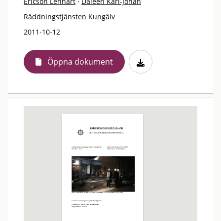
Ericson Lennart
·
Daleen Karl-Johan
Räddningstjänsten Kungälv
2011-10-12
Öppna dokument