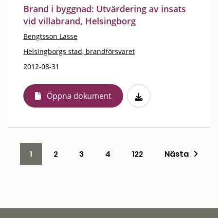
Brand i byggnad: Utvärdering av insats
vid villabrand, Helsingborg
Bengtsson Lasse
Helsingborgs stad, brandförsvaret
2012-08-31
Öppna dokument
1
2
3
4
122
Nästa