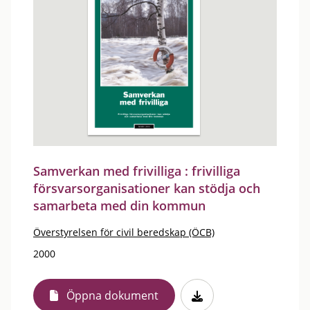
Samverkan med frivilliga : frivilliga
försvarsorganisationer kan stödja och
samarbeta med din kommun
Överstyrelsen för civil beredskap (ÖCB)
2000
Öppna dokument