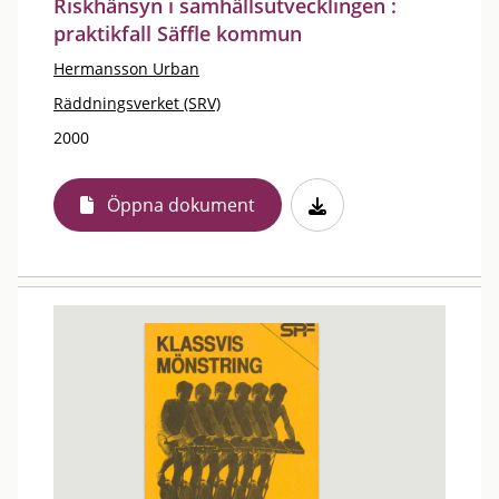
Riskhänsyn i samhällsutvecklingen :
praktikfall Säffle kommun
Hermansson Urban
Räddningsverket (SRV)
2000
Öppna dokument