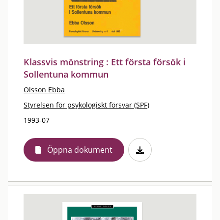
Klassvis mönstring : Ett första försök i
Sollentuna kommun
Olsson Ebba
Styrelsen för psykologiskt försvar (SPF)
1993-07
Öppna dokument