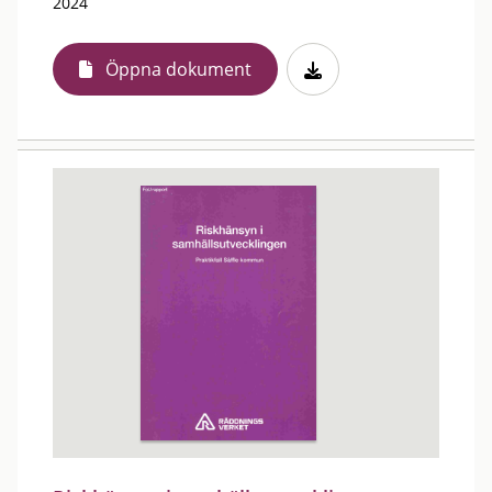
2024
Öppna dokument