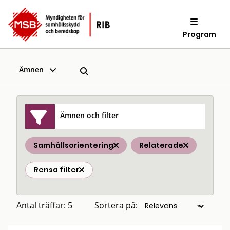
Program
Ämnen
Ämnen och filter
Samhällsorientering
Relaterade
Rensa filter
Antal träffar: 5
Sortera på: