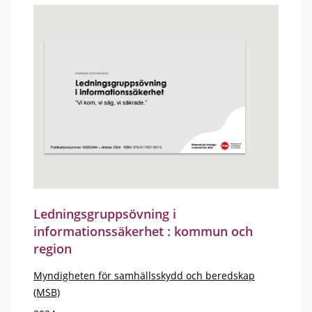
Ledningsgruppsövning i
informationssäkerhet : kommun och
region
Myndigheten för samhällsskydd och beredskap
(MSB)