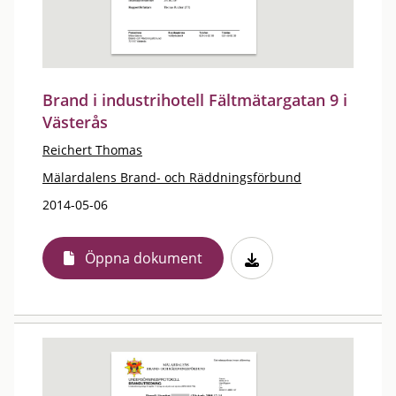
Brand i industrihotell Fältmätargatan 9 i
Västerås
Reichert Thomas
Mälardalens Brand- och Räddningsförbund
2014-05-06
Öppna dokument