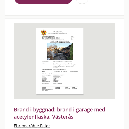
Brand i byggnad: brand i garage med
acetylenflaska, Västerås
Ehrenstråhle Peter