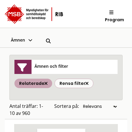
Program
Ämnen
Ämnen och filter
Relaterade
Rensa filter
Antal träffar: 1-
Sortera på:
10 av 960