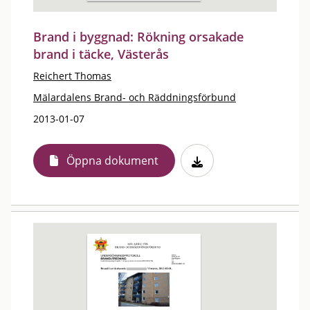
Brand i byggnad: Rökning orsakade
brand i täcke, Västerås
Reichert Thomas
Mälardalens Brand- och Räddningsförbund
2013-01-07
Öppna dokument