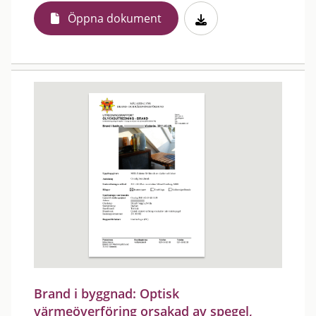
Öppna dokument
Brand i byggnad: Optisk
värmeöverföring orsakad av spegel,