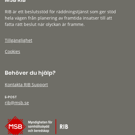
RIB är ett beslutsstöd för räddningstjänst som ger stöd
hela vägen från planering av framtida insatser till att
fatta rätt beslut när olyckan är framme.
Tillgänglighet
Cookies
Behöver du hjälp?
Kontakta RIB Support
E-POST
rib@msb.se