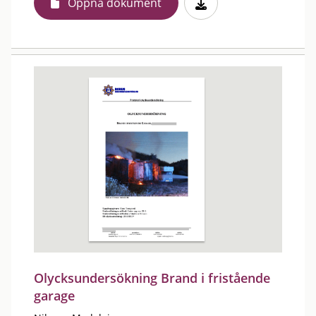
Öppna dokument
Olycksundersökning Brand i fristående
garage