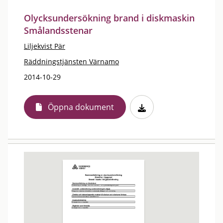
Olycksundersökning brand i diskmaskin
Smålandsstenar
Liljekvist Pär
Räddningstjänsten Värnamo
2014-10-29
Öppna dokument