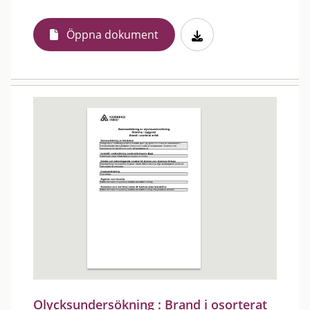
Öppna dokument
Olycksundersökning : Brand i osorterat