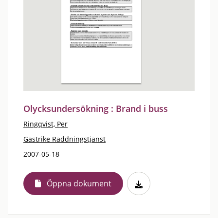
Olycksundersökning : Brand i buss
Ringqvist, Per
Gästrike Räddningstjänst
2007-05-18
Öppna dokument