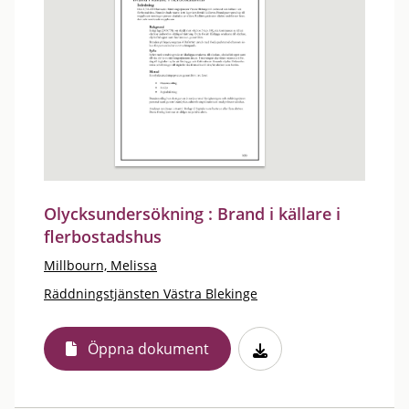
Olycksundersökning : Brand i källare i
flerbostadshus
Millbourn, Melissa
Räddningstjänsten Västra Blekinge
Öppna dokument