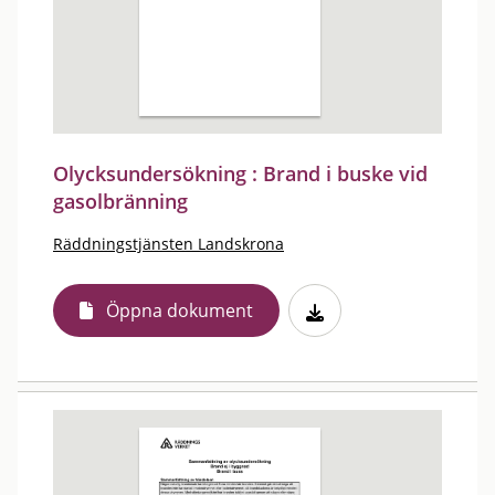
Olycksundersökning : Brand i buske vid
gasolbränning
Räddningstjänsten Landskrona
Öppna dokument