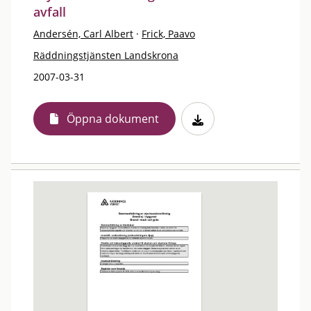
avfall
Andersén, Carl Albert
·
Frick, Paavo
Räddningstjänsten Landskrona
2007-03-31
Öppna dokument