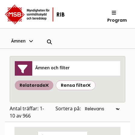
Program
Ämnen
Ämnen och filter
Relaterade
Rensa filter
Antal träffar: 1-
Sortera på:
10 av 966