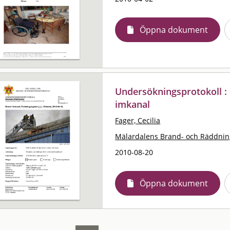
Öppna dokument
Undersökningsprotokoll : 
imkanal
Fager, Cecilia
Mälardalens Brand- och Räddni
2010-08-20
Öppna dokument