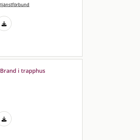
stjänstförbund
 Brand i trapphus