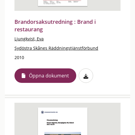
Brandorsaksutredning : Brand i
restaurang
Ljungkvist, Eva
Sydöstra Skånes Räddningstjänstförbund
2010
Öppna dokument