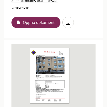
Storstockholms brandförsvar
2018-01-18
Öppna dokument