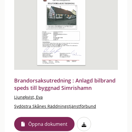
Brandorsaksutredning : Anlagd bilbrand
speds till byggnad Simrishamn
Ljungkvist, Eva
Sydöstra Skånes Räddningstjänstförbund
Öppna dokument