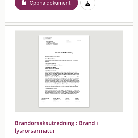
Öppna dokument
Brandorsaksutredning : Brand i
lysrörsarmatur