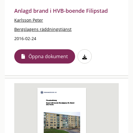
Anlagd brand i HVB-boende Filipstad
Karlsson Peter
Bergslagens räddningstjänst
2016-02-24
Öppna dokument