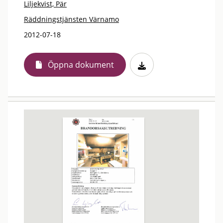
Liljekvist, Pär
Räddningstjänsten Värnamo
2012-07-18
Öppna dokument