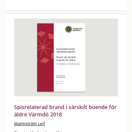
Spisrelaterad brand i särskilt boende för
äldre Värmdö 2018
Malmström Leif