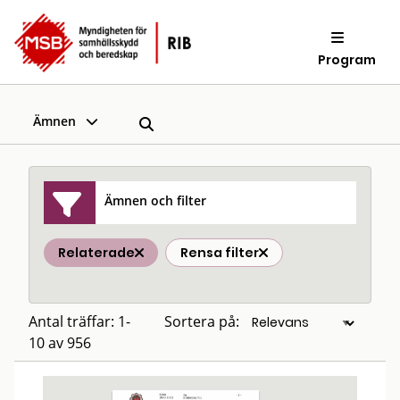
Program
Ämnen
Ämnen och filter
Relaterade
Rensa filter
Antal träffar: 1-
Sortera på:
10 av 956