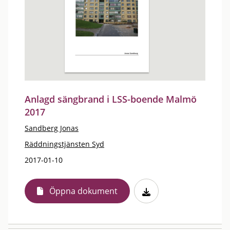
Anlagd sängbrand i LSS-boende Malmö
2017
Sandberg Jonas
Räddningstjänsten Syd
2017-01-10
Öppna dokument