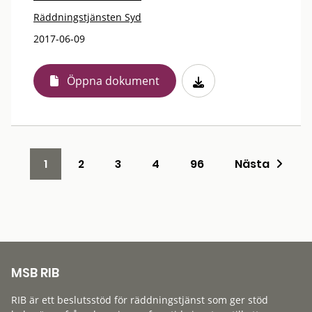
Räddningstjänsten Syd
2017-06-09
Öppna dokument
1
2
3
4
96
Nästa
MSB RIB
RIB är ett beslutsstöd för räddningstjänst som ger stöd