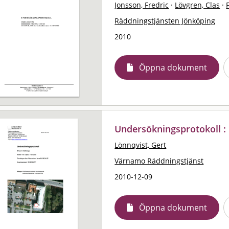
Jonsson, Fredric
·
Lövgren, Clas
·
Räddningstjänsten Jönköping
2010
Öppna dokument
Undersökningsprotokoll : 
Lönnqvist, Gert
Värnamo Räddningstjänst
2010-12-09
Öppna dokument