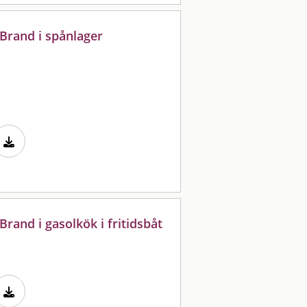
Brand i spånlager
rand i gasolkök i fritidsbåt