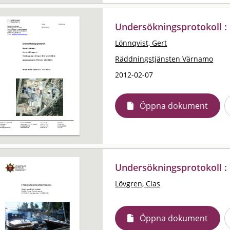
Undersökningsprotokoll : 
Lönnqvist, Gert
Räddningstjänsten Värnamo
2012-02-07
Öppna dokument
Undersökningsprotokoll : B
Lövgren, Clas
Öppna dokument