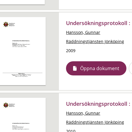
Undersökningsprotokoll : B
Hansson, Gunnar
Räddningstjänsten Jönköping
2009
Öppna dokument
Undersökningsprotokoll : B
Hansson, Gunnar
Räddningstjänsten Jönköping
2010