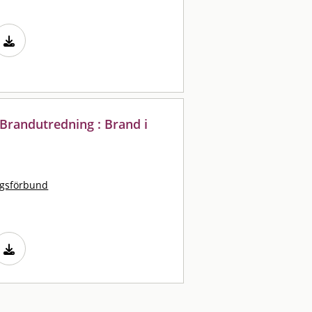
Brandutredning : Brand i
ngsförbund