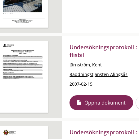
Undersökningsprotokoll : 
flisbil
Järnström, Kent
Räddningstjänsten Alingsås
2007-02-15
Öppna dokument
Undersökningsprotokoll : 