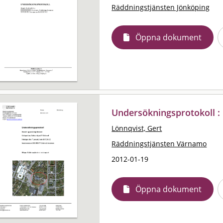
Räddningstjänsten Jönköping
Öppna dokument
Undersökningsprotokoll :
Lönnqvist, Gert
Räddningstjänsten Värnamo
2012-01-19
Öppna dokument