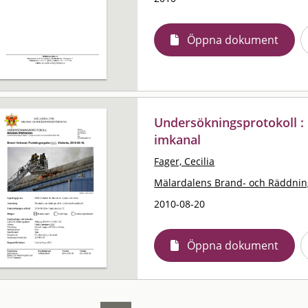
Öppna dokument
Undersökningsprotokoll : 
imkanal
Fager, Cecilia
Mälardalens Brand- och Räddni
2010-08-20
Öppna dokument