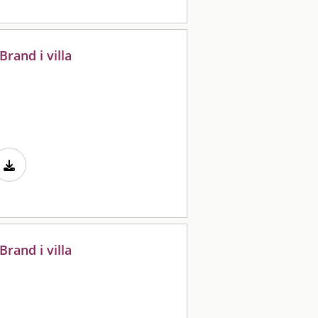
rand i villa
rand i villa