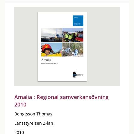
Amalia : Regional samverkansövning
2010
Bengtsson Thomas
Länsstyrelsen Z-län
2010