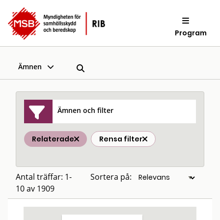
Program
Ämnen
Ämnen och filter
Relaterade
Rensa filter
Antal träffar: 1-
Sortera på:
10 av 1909