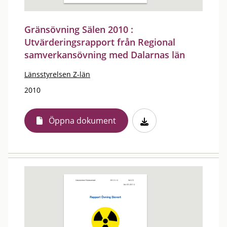
Gränsövning Sälen 2010 :
Utvärderingsrapport från Regional
samverkansövning med Dalarnas län
Länsstyrelsen Z-län
2010
Öppna dokument