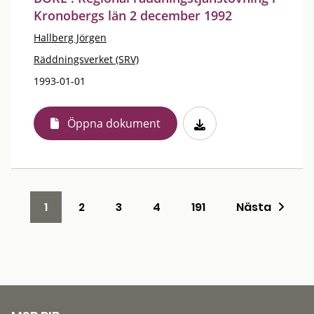
Kronobergs län 2 december 1992
Hallberg Jörgen
Räddningsverket (SRV)
1993-01-01
Öppna dokument
1
2
3
4
191
Nästa