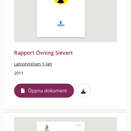
Rapport Övning Sievert
Länsstyrelsen Y-län
2011
Öppna dokument