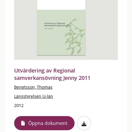
Utvärdering av Regional
samverkansövning Jenny 2011
Bengtsson, Thomas
Länsstyrelsen U-län
2012
Öppna dokument