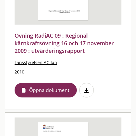
Övning RadiAC 09 : Regional
kärnkraftsövning 16 och 17 november
2009 : utvärderingsrapport
Länsstyrelsen AC-län
2010
Öppna dokument