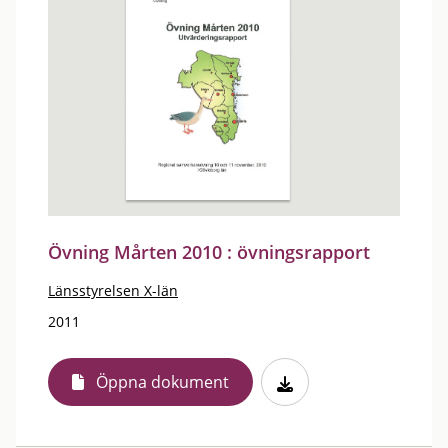
Övning Mårten 2010 : övningsrapport
Länsstyrelsen X-län
2011
Öppna dokument