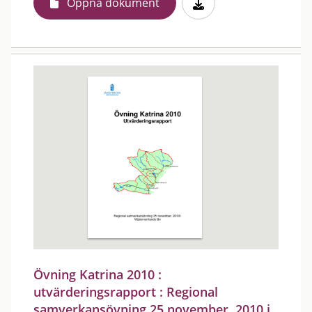
Öppna dokument
Övning Katrina 2010 :
utvärderingsrapport : Regional
samverkansövning 25 november, 2010 i