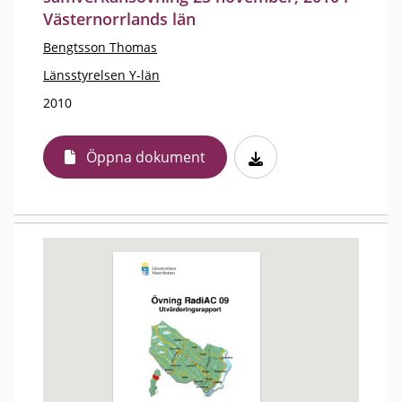
Västernorrlands län
Bengtsson Thomas
Länsstyrelsen Y-län
2010
Öppna dokument