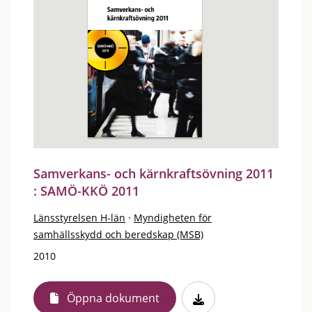
Samverkans- och kärnkraftsövning 2011
: SAMÖ-KKÖ 2011
Länsstyrelsen H-län
·
Myndigheten för
samhällsskydd och beredskap (MSB)
2010
Öppna dokument