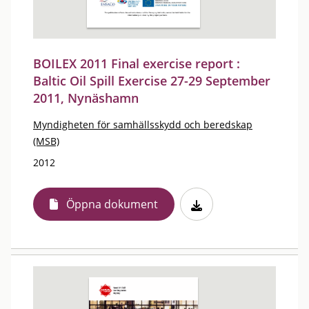
BOILEX 2011 Final exercise report :
Baltic Oil Spill Exercise 27-29 September
2011, Nynäshamn
Myndigheten för samhällsskydd och beredskap
(MSB)
2012
Öppna dokument