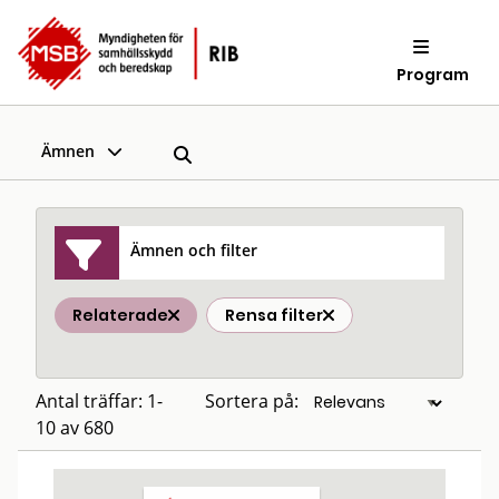
Program
Ämnen
Ämnen och filter
Relaterade
Rensa filter
Antal träffar: 1-
Sortera på:
10 av 680