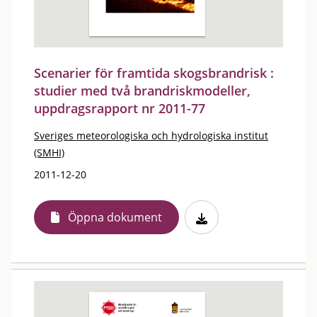
Scenarier för framtida skogsbrandrisk :
studier med två brandriskmodeller,
uppdragsrapport nr 2011-77
Sveriges meteorologiska och hydrologiska institut
(SMHI)
2011-12-20
Öppna dokument