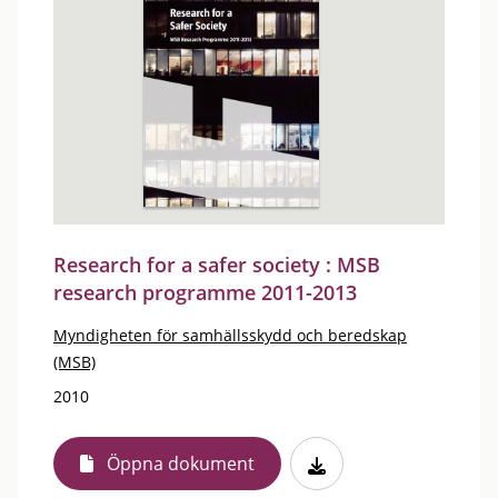
Research for a safer society : MSB
research programme 2011-2013
Myndigheten för samhällsskydd och beredskap
(MSB)
2010
Öppna dokument