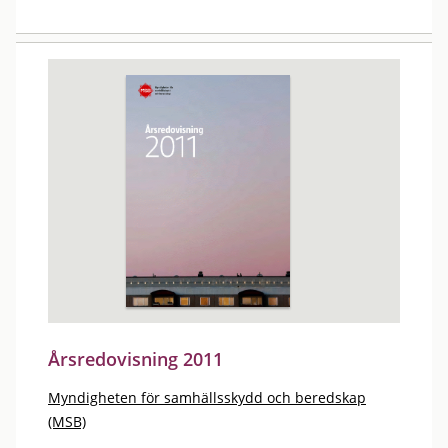
Årsredovisning 2011
Myndigheten för samhällsskydd och beredskap
(MSB)