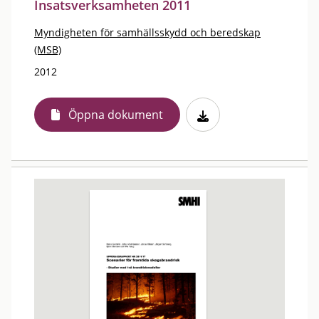
Insatsverksamheten 2011
Myndigheten för samhällsskydd och beredskap
(MSB)
2012
Öppna dokument