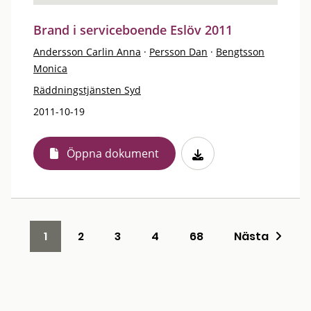
Brand i serviceboende Eslöv 2011
Andersson Carlin Anna
·
Persson Dan
·
Bengtsson
Monica
Räddningstjänsten Syd
2011-10-19
Öppna dokument
1
2
3
4
68
Nästa