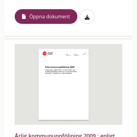
Öppna dokument
Årlig kommunuppföljning 2009 : enligt