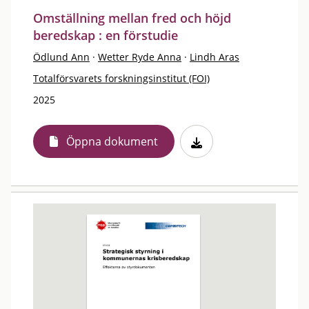
Omställning mellan fred och höjd
beredskap : en förstudie
Ödlund Ann
·
Wetter Ryde Anna
·
Lindh Aras
Totalförsvarets forskningsinstitut (FOI)
2025
Öppna dokument