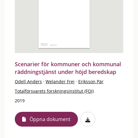
Scenarier för kommuner och kommunal
räddningstjänst under höjd beredskap
Odell Anders
·
Welander Frej
·
Eriksson Pär
Totalförsvarets forskningsinstitut (FOI)
2019
Öppna dokument