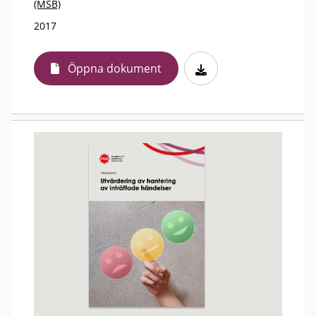
(MSB)
2017
Öppna dokument