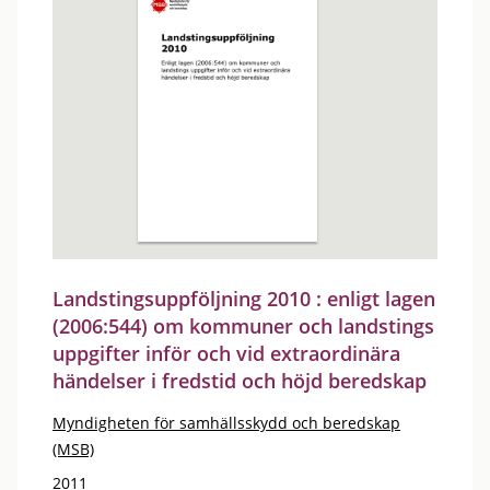
Landstingsuppföljning 2010 : enligt lagen
(2006:544) om kommuner och landstings
uppgifter inför och vid extraordinära
händelser i fredstid och höjd beredskap
Myndigheten för samhällsskydd och beredskap
(MSB)
2011