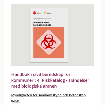
Handbok i civil beredskap för
kommuner : 4. Riskkatalog - Händelser
med biologiska ämnen
Myndigheten för samhällsskydd och beredskap
(MSB)