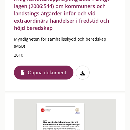
lagen (2006:544) om kommuners och
landstings åtgärder inför och vid
extraordinära händelser i fredstid och
höjd beredskap
Myndigheten för samhällsskydd och beredskap
(MSB)
2010
Öppna dokument