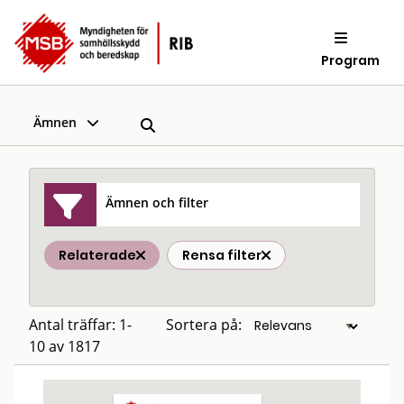
Program
Ämnen
Ämnen och filter
Relaterade
Rensa filter
Antal träffar: 1-
Sortera på:
10 av 1817