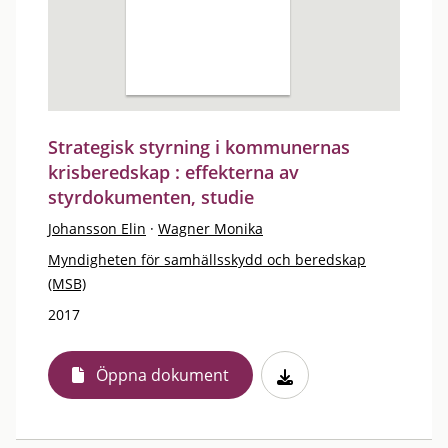
Strategisk styrning i kommunernas
krisberedskap : effekterna av
styrdokumenten, studie
Johansson Elin
·
Wagner Monika
Myndigheten för samhällsskydd och beredskap
(MSB)
2017
Öppna dokument