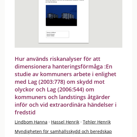
Hur används riskanalyser för att
dimensionera hanteringsförmåga :En
studie av kommuners arbete i enlighet
med Lag (2003:778) om skydd mot
olyckor och Lag (2006:544) om
kommuners och landstings åtgärder
inför och vid extraordinära händelser i
fredstid
Lindbom Hanna
·
Hassel Henrik
·
Tehler Henrik
Myndigheten för samhällsskydd och beredskap