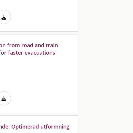
on from road and train
for faster evacuations
nde: Optimerad utformning