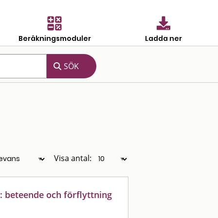
Beräkningsmoduler
Ladda ner
Visa antal:
 beteende och förflyttning