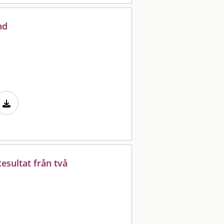
nd
esultat från två