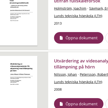
utifrån fullskaleförsök
Holmström, Joachim
·
Sävmark, Er
Lunds tekniska högskola (LTH)
2013
Öppna dokument
Utvärdering av videoana
tillämpning på hörn
Nilsson, Johan
·
Petersson, Rober
Lunds tekniska högskola (LTH)
2008
Öppna dokument