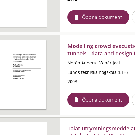
Öppna dokument
Modelling crowd evacuati
tunnels : data and design 
Norén Anders
·
Winér Joel
Lunds tekniska högskola (LTH)
2003
Öppna dokument
Talat utrymningsmeddela