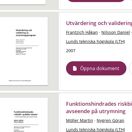
Utvärdering och valideri
Frantzich Håkan
·
Nilsson Daniel
Lunds tekniska högskola (LTH)
2007
Öppna dokument
Funktionshindrades riskbil
avseende på utrymning
Möller Martin
·
Nygren Göran
Lunds tekniska högskola (LTH)