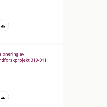
sionering av
ndforskprojekt 319-011