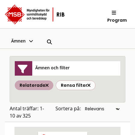
Program
Ämnen
Ämnen och filter
Relaterade
Rensa filter
Antal träffar: 1-
Sortera på:
10 av 325