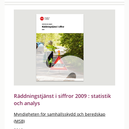
Räddningstjänst i siffror 2009 : statistik
och analys
Myndigheten för samhällsskydd och beredskap
(MSB)