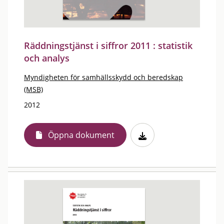
Räddningstjänst i siffror 2011 : statistik
och analys
Myndigheten för samhällsskydd och beredskap
(MSB)
2012
Öppna dokument