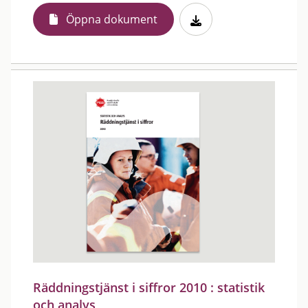
Öppna dokument
Räddningstjänst i siffror 2010 : statistik
och analys