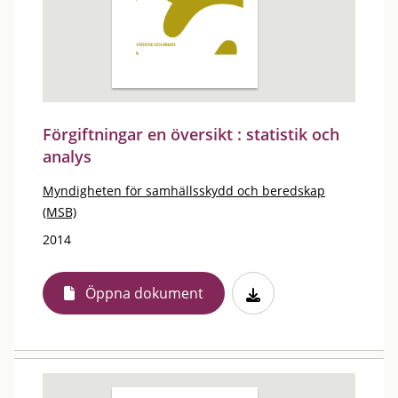
Förgiftningar en översikt : statistik och
analys
Myndigheten för samhällsskydd och beredskap
(MSB)
2014
Öppna dokument