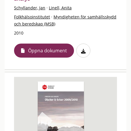
Schyllander, Jan
·
Linell, Anita
Folkhälsoinstitutet
·
Myndigheten för samhällsskydd
och beredskap (MSB)
2010
Öppna dokument