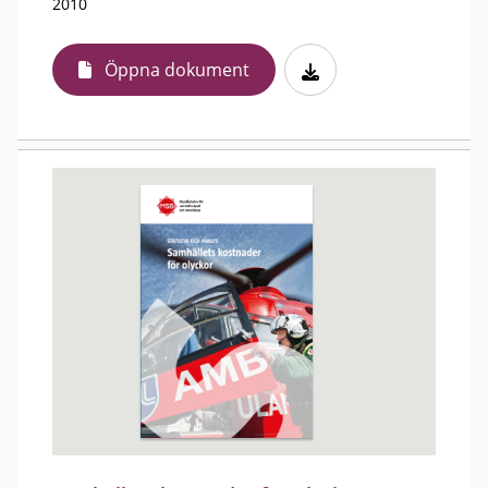
2010
Öppna dokument