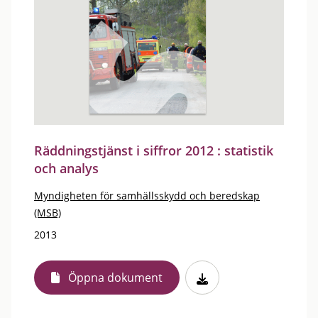
Räddningstjänst i siffror 2012 : statistik
och analys
Myndigheten för samhällsskydd och beredskap
(MSB)
2013
Öppna dokument