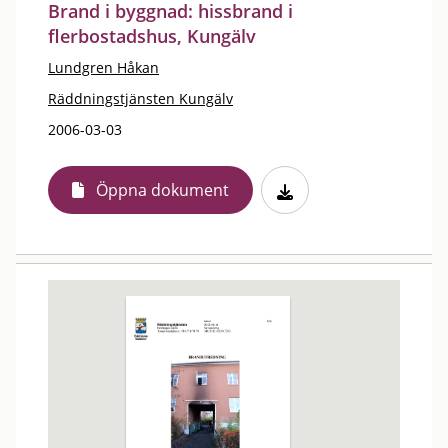
Brand i byggnad: hissbrand i
flerbostadshus, Kungälv
Lundgren Håkan
Räddningstjänsten Kungälv
2006-03-03
Öppna dokument