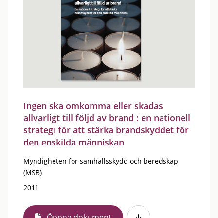
Ingen ska omkomma eller skadas
allvarligt till följd av brand : en nationell
strategi för att stärka brandskyddet för
den enskilda människan
Myndigheten för samhällsskydd och beredskap
(MSB)
2011
Öppna dokument