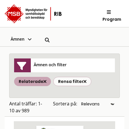
Program
Ämnen
Ämnen och filter
Relaterade
Rensa filter
Antal träffar: 1-
Sortera på:
10 av 989