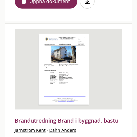
Öppna dokument
Brandutredning Brand i byggnad, bastu
Järnström Kent
·
Dahn Anders