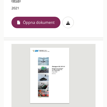
(MSB)
2021
Öppna dokument