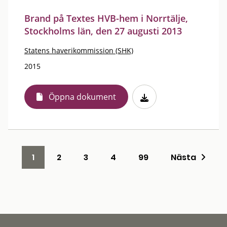
Brand på Textes HVB-hem i Norrtälje,
Stockholms län, den 27 augusti 2013
Statens haverikommission (SHK)
2015
Öppna dokument
1
2
3
4
99
Nästa