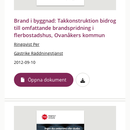
Brand i byggnad: Takkonstruktion bidrog
till omfattande brandspridning i
flerbostadshus, Ovanåkers kommun
Ringqvist Per
Gästrike Räddningstjänst
2012-09-10
Öppna dokument