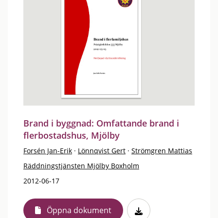
Brand i byggnad: Omfattande brand i
flerbostadshus, Mjölby
Forsén Jan-Erik
·
Lönnqvist Gert
·
Strömgren Mattias
Räddningstjänsten Mjölby Boxholm
2012-06-17
Öppna dokument