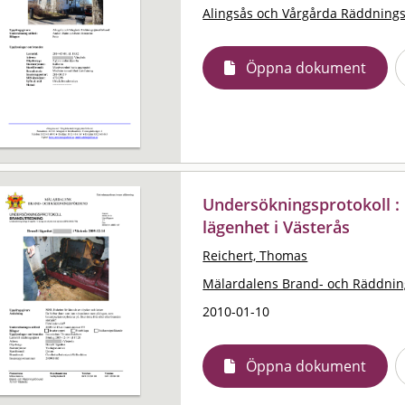
Alingsås och Vårgårda Räddning
Öppna dokument
Undersökningsprotokoll : 
lägenhet i Västerås
Reichert, Thomas
Mälardalens Brand- och Räddni
2010-01-10
Öppna dokument