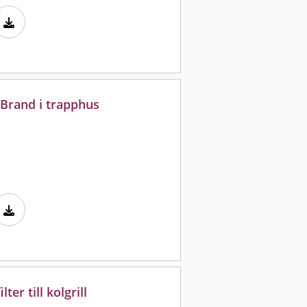
 Brand i trapphus
ter till kolgrill