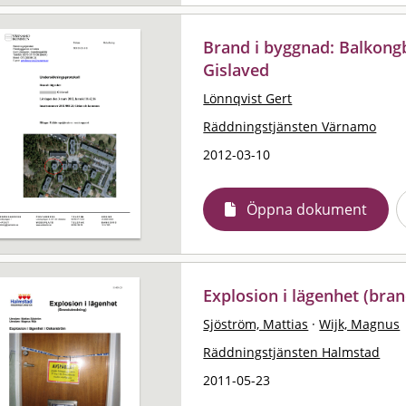
Brand i byggnad: Balkongb
Gislaved
Lönnqvist Gert
Räddningstjänsten Värnamo
2012-03-10
Öppna dokument
Explosion i lägenhet (bra
Sjöström, Mattias
·
Wijk, Magnus
Räddningstjänsten Halmstad
2011-05-23