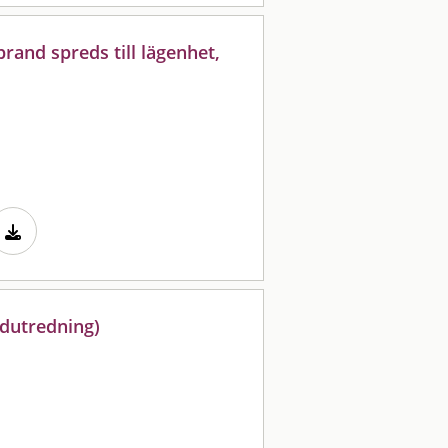
rand spreds till lägenhet,
ndutredning)