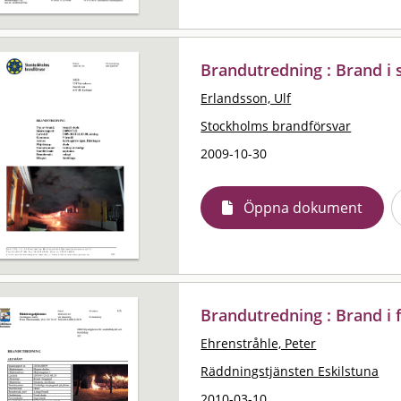
Brandutredning : Brand i 
Erlandsson, Ulf
Stockholms brandförsvar
2009-10-30
Öppna dokument
Brandutredning : Brand i 
Ehrenstråhle, Peter
Räddningstjänsten Eskilstuna
2010-03-10