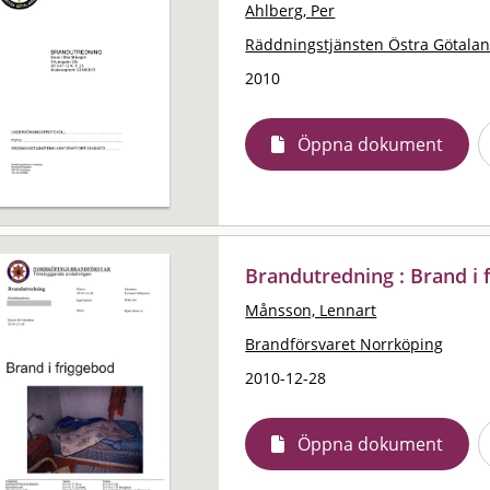
Ahlberg, Per
Räddningstjänsten Östra Götala
2010
Öppna dokument
Brandutredning : Brand i 
Månsson, Lennart
Brandförsvaret Norrköping
2010-12-28
Öppna dokument