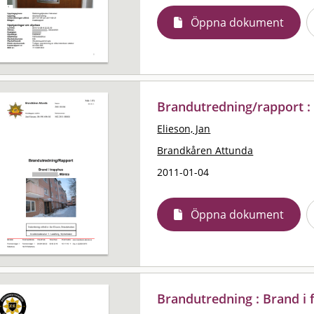
Öppna dokument
Brandutredning/rapport :
Elieson, Jan
Brandkåren Attunda
2011-01-04
Öppna dokument
Brandutredning : Brand i fil