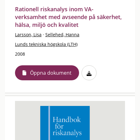
Rationell riskanalys inom VA-
verksamhet med avseende på säkerhet,
hälsa, miljö och kvalitet
Larsson, Lisa
·
Sellehed, Hanna
Lunds tekniska högskola (LTH)
2008
Öppna dokument