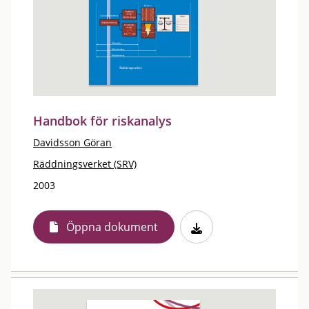
Handbok för riskanalys
Davidsson Göran
Räddningsverket (SRV)
2003
Öppna dokument