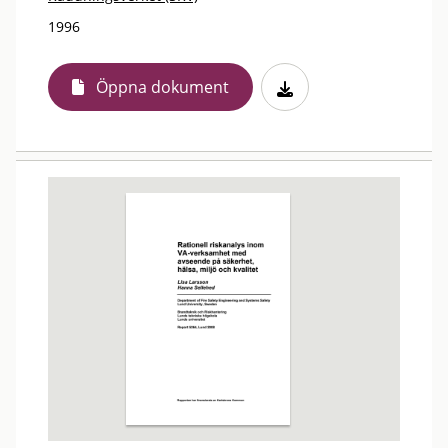
1996
Öppna dokument