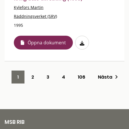
Kylefors Martin
Räddningsverket (SRV)
1995
Öppna dokument
1
2
3
4
106
Nästa
MSB RIB