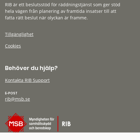
RIB är ett beslutsstöd för räddningstjänst som ger stöd
hela vägen från planering av framtida insatser till att
fatta rätt beslut när olyckan är framme.
Tillgänglighet
Cookies
Behöver du hjälp?
Kontakta RIB Support
E-POST
rib@msb.se