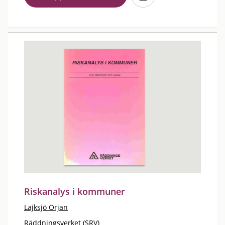
Riskanalys i kommuner
Lajksjö Örjan
Räddningsverket (SRV)