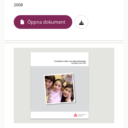
2008
Öppna dokument