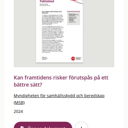
Kan framtidens risker förutspås på ett
bättre sätt?
Myndigheten för samhällsskydd och beredskap
(MSB)
2024