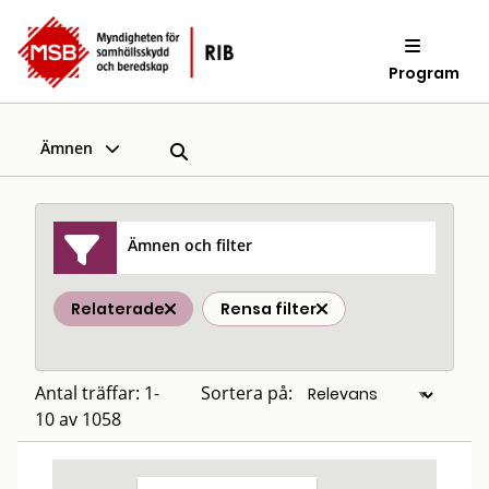
Program
Ämnen
Ämnen och filter
Relaterade
Rensa filter
Antal träffar: 1-
Sortera på:
10 av 1058