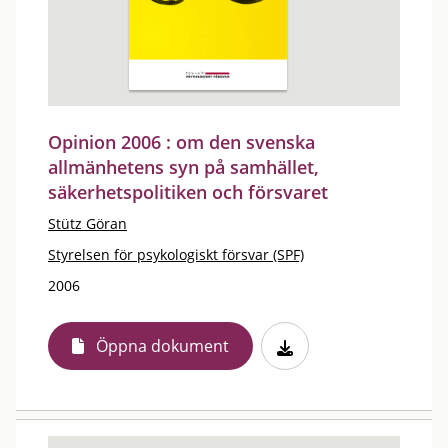
Opinion 2006 : om den svenska
allmänhetens syn på samhället,
säkerhetspolitiken och försvaret
Stütz Göran
Styrelsen för psykologiskt försvar (SPF)
2006
Öppna dokument