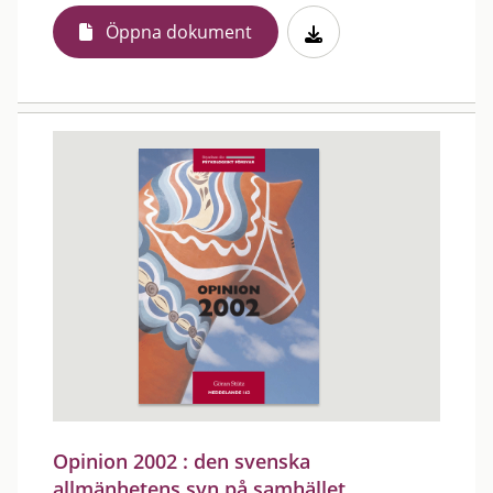
Öppna dokument
Opinion 2002 : den svenska
allmänhetens syn på samhället,