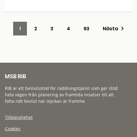
1
2
3
4
93
Nästa
MSB RIB
RIB är ett beslutsstöd för räddningstjänst som ger stöd
hela vägen från planering av framtida insatser till att
fatta rätt beslut när olyckan är framme.
Tillgänglighet
Cookies