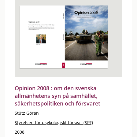
Opinion 2008 : om den svenska
allmänhetens syn på samhället,
säkerhetspolitiken och försvaret
Stütz Göran
Styrelsen för psykologiskt försvar (SPF)
2008