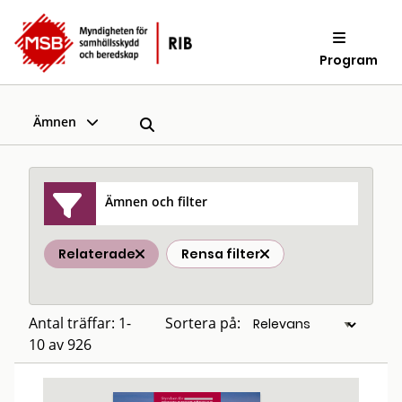
Program
Ämnen
Ämnen och filter
Relaterade
Rensa filter
Antal träffar: 1-
Sortera på:
10 av 926