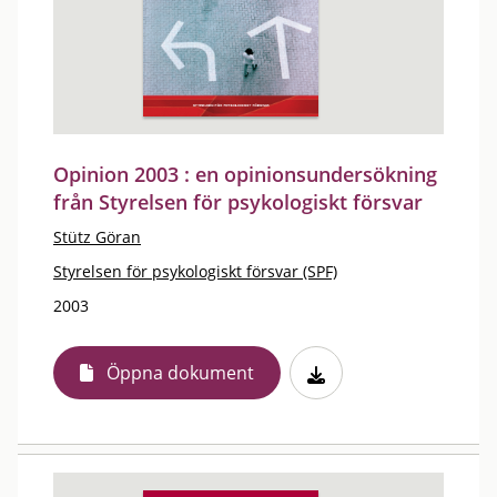
Opinion 2003 : en opinionsundersökning
från Styrelsen för psykologiskt försvar
Stütz Göran
Styrelsen för psykologiskt försvar (SPF)
2003
Öppna dokument