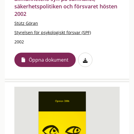
säkerhetspolitiken och försvaret hösten
2002
Stütz Göran
Styrelsen för psykologiskt försvar (SPF)
2002
Öppna dokument