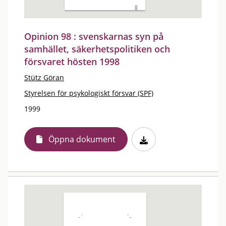
Opinion 98 : svenskarnas syn på
samhället, säkerhetspolitiken och
försvaret hösten 1998
Stütz Göran
Styrelsen för psykologiskt försvar (SPF)
1999
Öppna dokument