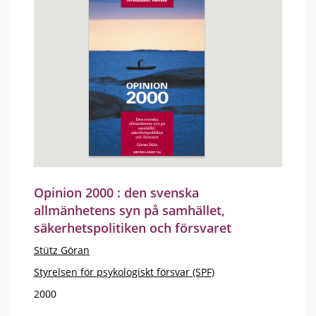
Opinion 2000 : den svenska
allmänhetens syn på samhället,
säkerhetspolitiken och försvaret
Stütz Göran
Styrelsen för psykologiskt försvar (SPF)
2000