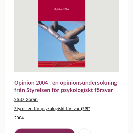
Opinion 2004 : en opinionsundersökning
från Styrelsen för psykologiskt försvar
Stütz Göran
Styrelsen för psykologiskt försvar (SPF)
2004