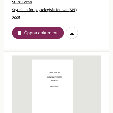
Stütz Göran
Styrelsen för psykologiskt försvar (SPF)
2005
Öppna dokument