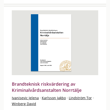
Brandteknisk riskvärdering av
Kriminalvårdsanstalten Norrtälje
Ivanisevic Jelena
·
Karlsson Jakbo
·
Lindström Tor
·
Winberg David