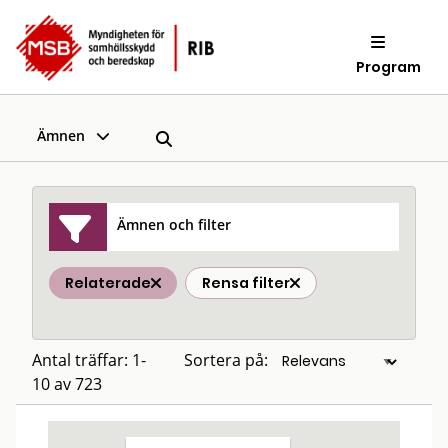
Program
Ämnen
Ämnen och filter
Relaterade
Rensa filter
Antal träffar: 1-
Sortera på:
10 av 723