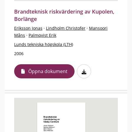
Brandteknisk riskvärdering av Kupolen,
Borlänge
Eriksson Jonas
·
Lindholm Christofer
·
Mansoori
Måns
·
Palmqvist Erik
Lunds tekniska högskola (LTH)
2006
Öppna dokument