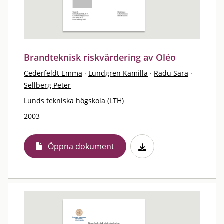
Brandteknisk riskvärdering av Oléo
Cederfeldt Emma
·
Lundgren Kamilla
·
Radu Sara
·
Sellberg Peter
Lunds tekniska högskola (LTH)
2003
Öppna dokument