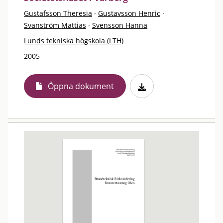
Gustafsson Theresia
·
Gustavsson Henric
·
Svanström Mattias
·
Svensson Hanna
Lunds tekniska högskola (LTH)
2005
Öppna dokument