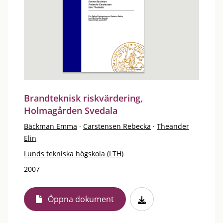
Brandteknisk riskvärdering,
Holmagården Svedala
Bäckman Emma
·
Carstensen Rebecka
·
Theander
Elin
Lunds tekniska högskola (LTH)
2007
Öppna dokument