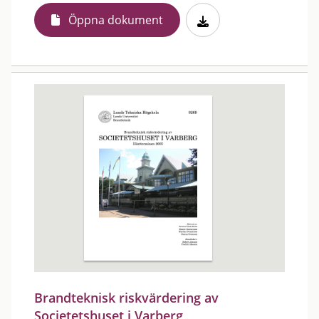
Öppna dokument
Brandteknisk riskvärdering av
Societetshuset i Varberg