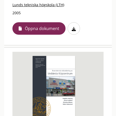
Lunds tekniska högskola (LTH)
2005
Öppna dokument