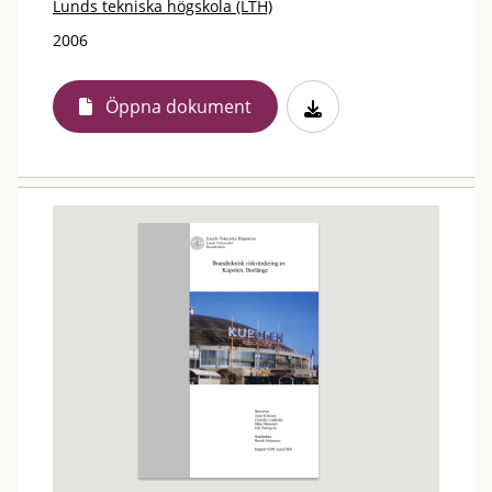
Lunds tekniska högskola (LTH)
2006
Öppna dokument