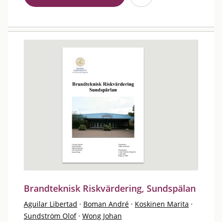
Brandteknisk Riskvärdering, Sundspälan
Aguilar Libertad
·
Boman André
·
Koskinen Marita
·
Sundström Olof
·
Wong Johan