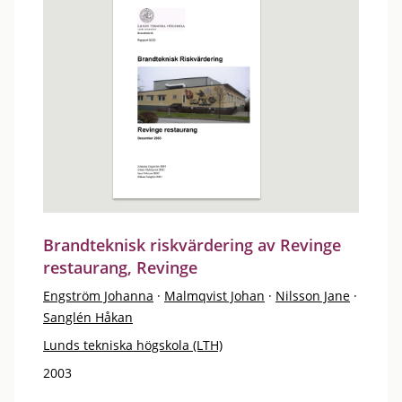
Brandteknisk riskvärdering av Revinge
restaurang, Revinge
Engström Johanna
·
Malmqvist Johan
·
Nilsson Jane
·
Sanglén Håkan
Lunds tekniska högskola (LTH)
2003