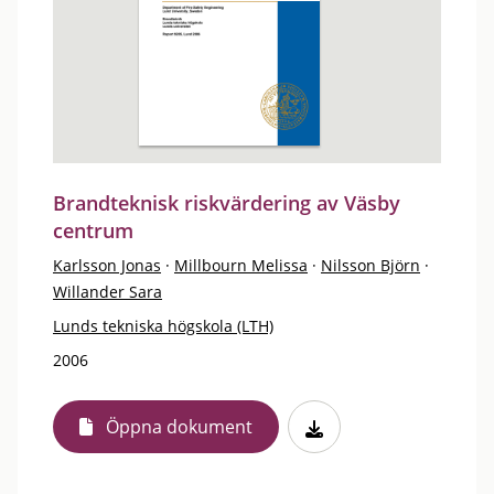
Brandteknisk riskvärdering av Väsby
centrum
Karlsson Jonas
·
Millbourn Melissa
·
Nilsson Björn
·
Willander Sara
Lunds tekniska högskola (LTH)
2006
Öppna dokument