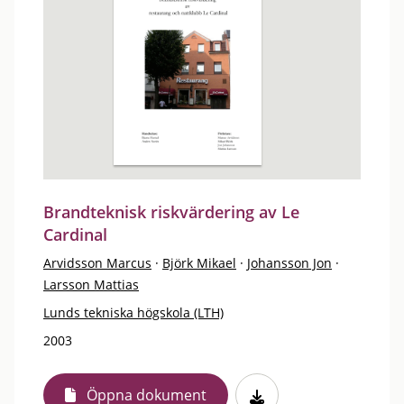
Brandteknisk riskvärdering av Le
Cardinal
Arvidsson Marcus
·
Björk Mikael
·
Johansson Jon
·
Larsson Mattias
Lunds tekniska högskola (LTH)
2003
Öppna dokument