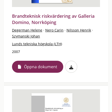
Brandteknisk riskvärdering av Galleria
Domino, Norrköping
Degerman Helene
·
Nero Carin
·
Nilsson Henrik
·
Szymanski Johan
Lunds tekniska högskola (LTH)
2007
Öppna dokument