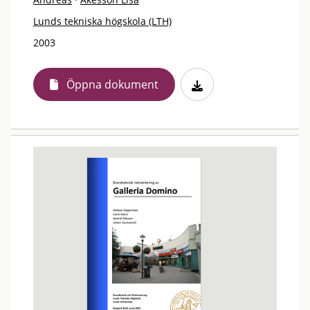
Lunds tekniska högskola (LTH)
2003
Öppna dokument