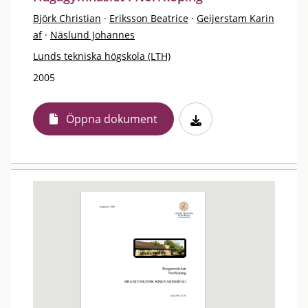
Björk Christian
·
Eriksson Beatrice
·
Geijerstam Karin
af
·
Näslund Johannes
Lunds tekniska högskola (LTH)
2005
Öppna dokument