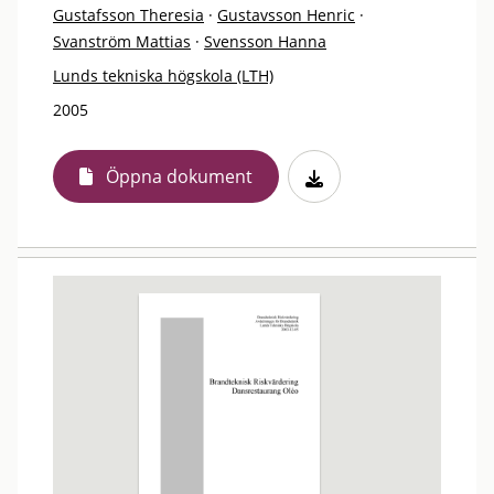
Gustafsson Theresia
·
Gustavsson Henric
·
Svanström Mattias
·
Svensson Hanna
Lunds tekniska högskola (LTH)
2005
Öppna dokument