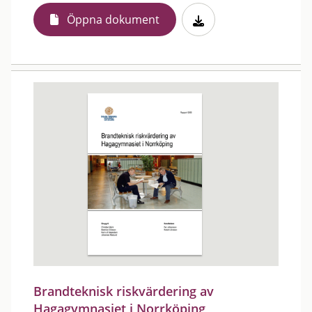
Öppna dokument
Brandteknisk riskvärdering av
Hagagymnasiet i Norrköping