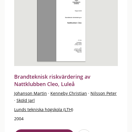
Brandteknisk riskvärdering av
Nattklubben Cleo, Luleå
Johanson Martin
·
Kenneby Christian
·
Nilsson Peter
·
Sköld Jarl
Lunds tekniska högskola (LTH)
2004