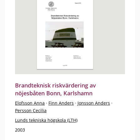
Brandteknisk riskvärdering av
nöjesbåten Bonn, Karlshamn
Elofsson Anna
·
Finn Anders
·
Jonsson Anders
·
Persson Cecilia
Lunds tekniska högskola (LTH)
2003