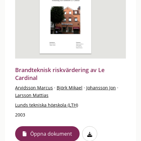
Brandteknisk riskvärdering av Le
Cardinal
Arvidsson Marcus
·
Björk Mikael
·
Johansson Jon
·
Larsson Mattias
Lunds tekniska högskola (LTH)
2003
Öppna dokument