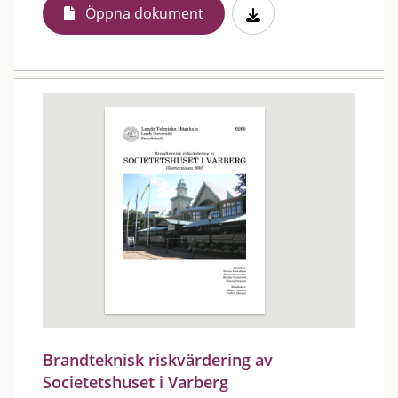
Öppna dokument
Brandteknisk riskvärdering av
Societetshuset i Varberg