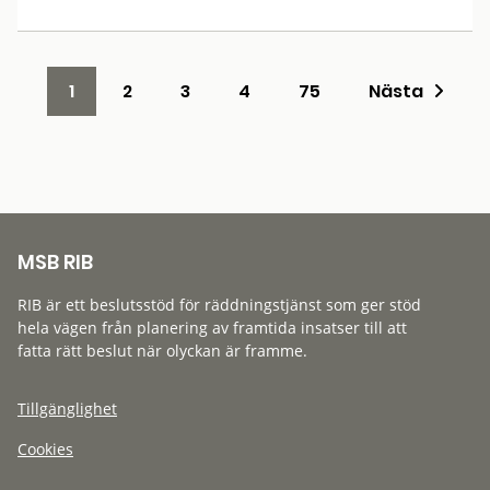
1
2
3
4
75
Nästa
MSB RIB
RIB är ett beslutsstöd för räddningstjänst som ger stöd
hela vägen från planering av framtida insatser till att
fatta rätt beslut när olyckan är framme.
Tillgänglighet
Cookies