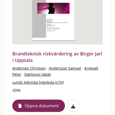
Brandteknisk riskvärdering av Birger Jarl
i Uppsala
Andersen Christian
·
Andersson Samuel
·
Arnevall
Peter
·
Dahlqvist Jakob
Lunds tekniska högskola (LTH)
2006
Öppna dokument