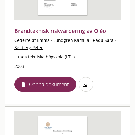
Brandteknisk riskvärdering av Oléo
Cederfeldt Emma
·
Lundgren Kamilla
·
Radu Sara
·
Sellberg Peter
Lunds tekniska högskola (LTH)
2003
Öppna dokument