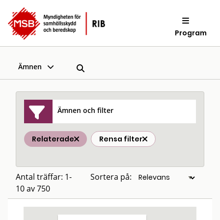
Program
Ämnen
Ämnen och filter
Relaterade
Rensa filter
Antal träffar: 1-
Sortera på:
10 av 750