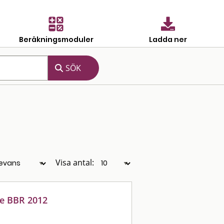
Beräkningsmoduler
Ladda ner
Visa antal:
de BBR 2012