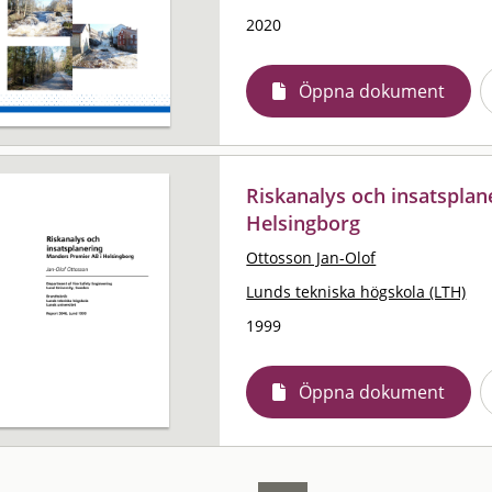
2020
Öppna dokument
Riskanalys och insatsplan
Helsingborg
Ottosson Jan-Olof
Lunds tekniska högskola (LTH)
1999
Öppna dokument