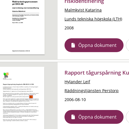
riskidentifiering
Malmkvist Katarina
Lunds tekniska högskola (LTH)
2008
Öppna dokument
Rapport tågurspårning K
Hylander Leif
Räddningstjänsten Perstorp
2006-08-10
Öppna dokument