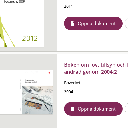
2011
Öppna dokument
Boken om lov, tillsyn och 
ändrad genom 2004:2
Boverket
2004
Öppna dokument