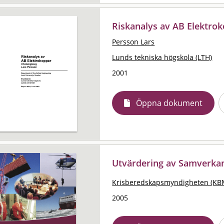
Riskanalys av AB Elektrok
Persson Lars
Lunds tekniska högskola (LTH)
2001
Öppna dokument
Utvärdering av Samverka
Krisberedskapsmyndigheten (KB
2005