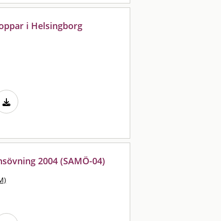
oppar i Helsingborg
nsövning 2004 (SAMÖ-04)
M)