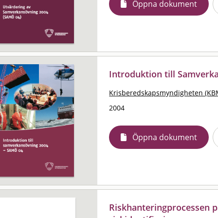
Öppna dokument
Introduktion till Samver
Krisberedskapsmyndigheten (KB
2004
Öppna dokument
Riskhanteringprocessen p