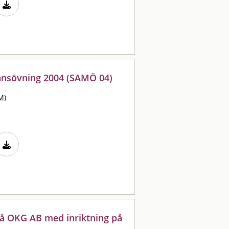
kansövning 2004 (SAMÖ 04)
M)
å OKG AB med inriktning på