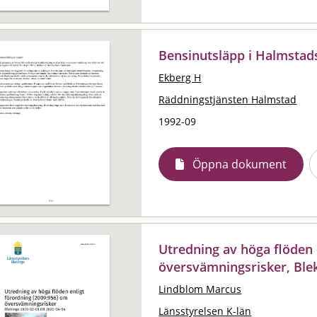
Bensinutsläpp i Halmstad
Ekberg H
Räddningstjänsten Halmstad
1992-09
Öppna dokument
Utredning av höga flöden 
översvämningsrisker, Blek
Lindblom Marcus
Länsstyrelsen K-län