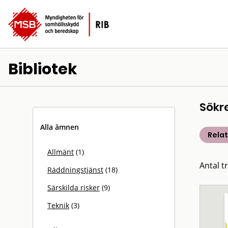
Bibliotek
Sökr
Alla ämnen
Rela
Allmänt
(1)
Antal tr
Räddningstjänst
(18)
Särskilda risker
(9)
Teknik
(3)