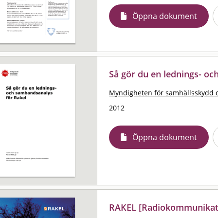
Öppna dokument
Så gör du en lednings- o
Myndigheten för samhällsskydd 
2012
Öppna dokument
RAKEL [Radiokommunikatio