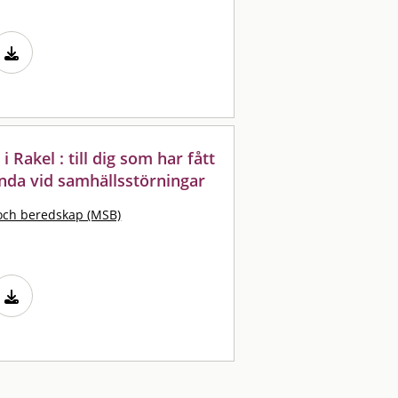
Rakel : till dig som har fått
nda vid samhällsstörningar
och beredskap (MSB)