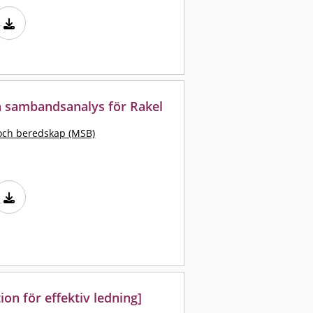
ch sambandsanalys för Rakel
och beredskap (MSB)
n för effektiv ledning]