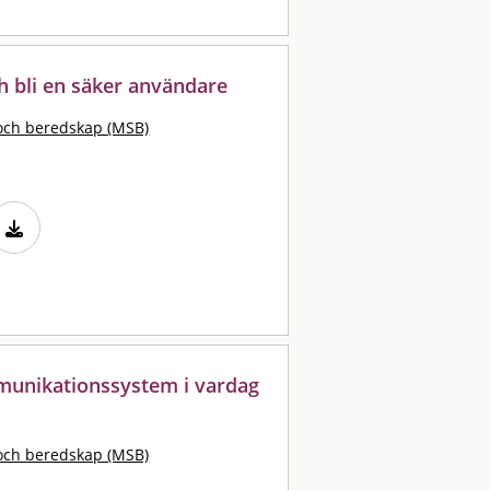
h bli en säker användare
och beredskap (MSB)
mmunikationssystem i vardag
och beredskap (MSB)