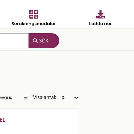
Beräkningsmoduler
Ladda ner
Visa antal:
EL