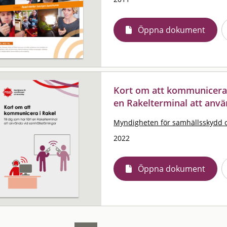
Öppna dokument
Kort om att kommunicera i 
en Rakelterminal att anvä
Myndigheten för samhällsskydd 
2022
Öppna dokument