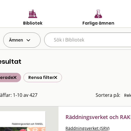
Bibliotek
Farliga ämnen
Ämnen
esultat
terade
Rensa filter
räffar: 1-10 av 427
Sortera på:
Räddningsverket och RAK
Räddningsverket (SRV)