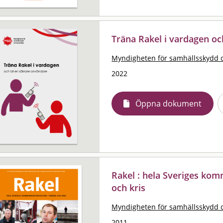
Träna Rakel i vardagen oc
Myndigheten för samhällsskydd 
2022
Öppna dokument
Rakel : hela Sveriges ko
och kris
Myndigheten för samhällsskydd 
2011