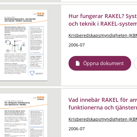
Hur fungerar RAKEL? Sys
och teknik i RAKEL-syste
Krisberedskapsmyndigheten (KB
2006-07
Öppna dokument
Vad innebär RAKEL för an
funktionerna och tjänster
Krisberedskapsmyndigheten (KB
2006-07