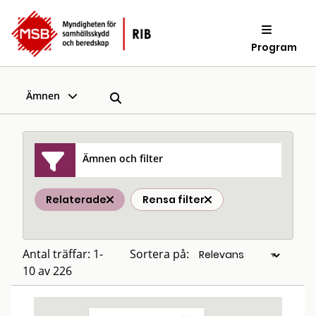
Program
Ämnen
Ämnen och filter
Relaterade
Rensa filter
Antal träffar: 1-
Sortera på:
10 av 226