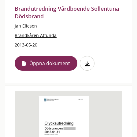
Brandutredning Vårdboende Sollentuna
Dödsbrand
Jan Elieson
Brandkåren Attunda
2013-05-20
Öppna dokument