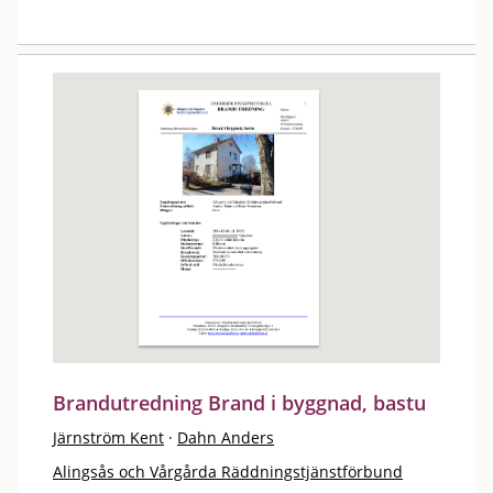
Brandutredning Brand i byggnad, bastu
Järnström Kent
·
Dahn Anders
Alingsås och Vårgårda Räddningstjänstförbund