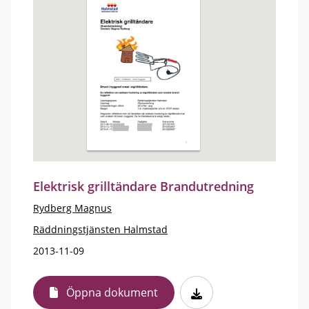
Elektrisk grilltändare Brandutredning
Rydberg Magnus
Räddningstjänsten Halmstad
2013-11-09
Öppna dokument