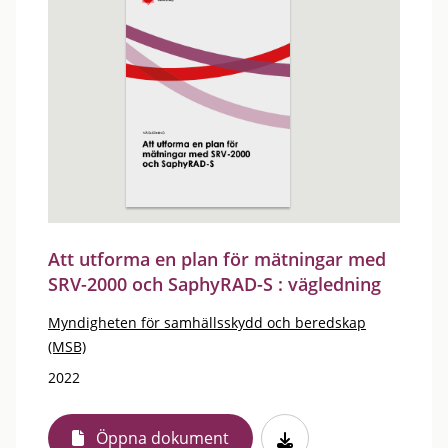
Att utforma en plan för mätningar med
SRV-2000 och SaphyRAD-S : vägledning
Myndigheten för samhällsskydd och beredskap
(MSB)
2022
Öppna dokument