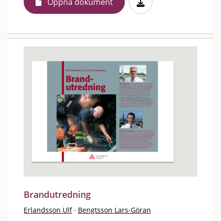
Öppna dokument
Brandutredning
Erlandsson Ulf
·
Bengtsson Lars-Göran