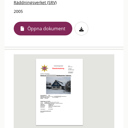
Räddningsverket (SRV)
2005
Öppna dokument