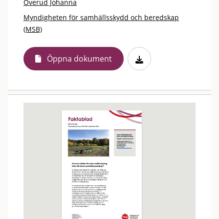
Overud Johanna
Myndigheten för samhällsskydd och beredskap
(MSB)
Öppna dokument