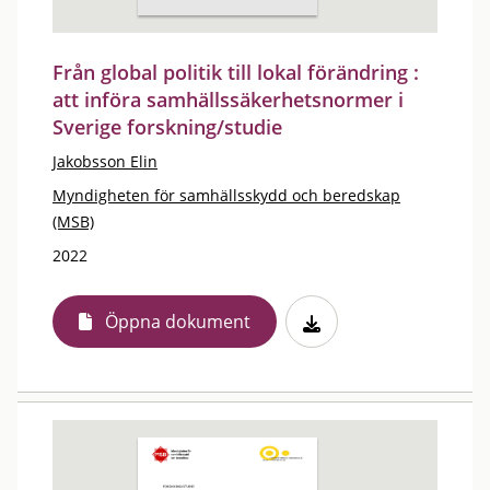
Från global politik till lokal förändring :
att införa samhällssäkerhetsnormer i
Sverige forskning/studie
Jakobsson Elin
Myndigheten för samhällsskydd och beredskap
(MSB)
2022
Öppna dokument