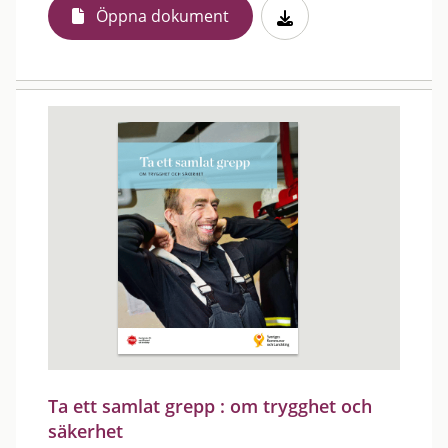
Öppna dokument
Ta ett samlat grepp : om trygghet och
säkerhet