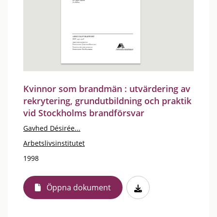
Kvinnor som brandmän : utvärdering av
rekrytering, grundutbildning och praktik
vid Stockholms brandförsvar
Gavhed Désirée...
Arbetslivsinstitutet
1998
Öppna dokument