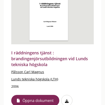
I räddningens tjänst :
brandingenjörsutbildningen vid Lunds
tekniska högskola
Pålsson Carl Magnus
Lunds tekniska högskola (LTH)
2006
Öppna dokument