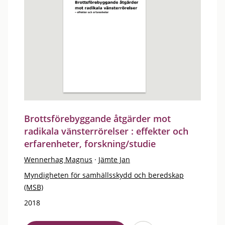
Brottsförebyggande åtgärder mot
radikala vänsterrörelser : effekter och
erfarenheter, forskning/studie
Wennerhag Magnus
·
Jämte Jan
Myndigheten för samhällsskydd och beredskap
(MSB)
2018