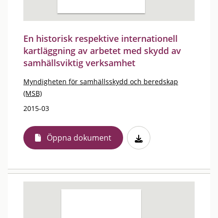
En historisk respektive internationell
kartläggning av arbetet med skydd av
samhällsviktig verksamhet
Myndigheten för samhällsskydd och beredskap
(MSB)
2015-03
Öppna dokument