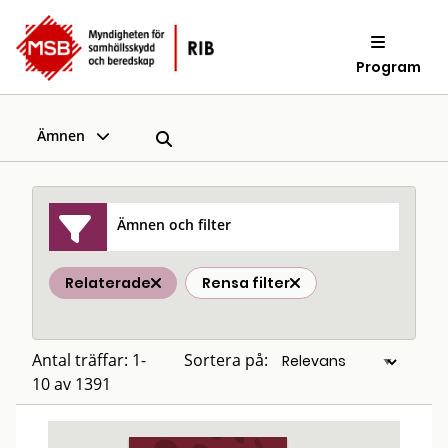
Program
Ämnen
Ämnen och filter
Relaterade
Rensa filter
Antal träffar: 1-
Sortera på:
10 av 1391