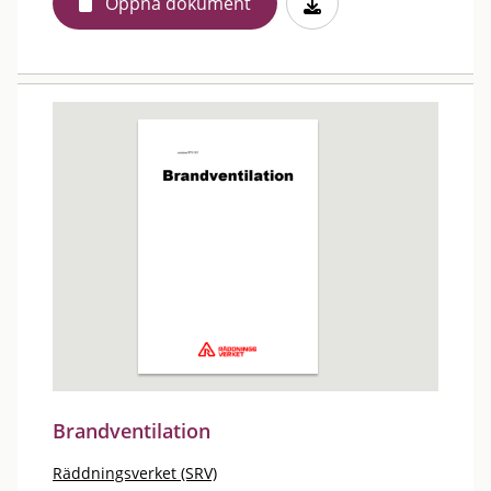
Öppna dokument
Brandventilation
Räddningsverket (SRV)