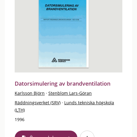
Datorsimulering av brandventilation
Karlsson Björn
·
Stenblom Lars-Göran
Räddningsverket (SRV)
·
Lunds tekniska högskola
(LTH)
1996