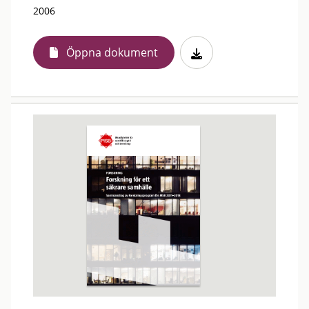
2006
Öppna dokument