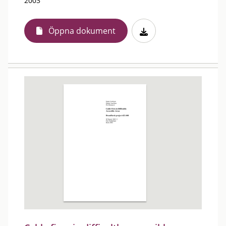
2003
Öppna dokument