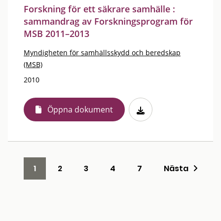
Forskning för ett säkrare samhälle :
sammandrag av Forskningsprogram för
MSB 2011–2013
Myndigheten för samhällsskydd och beredskap
(MSB)
2010
Öppna dokument
1
2
3
4
7
Nästa