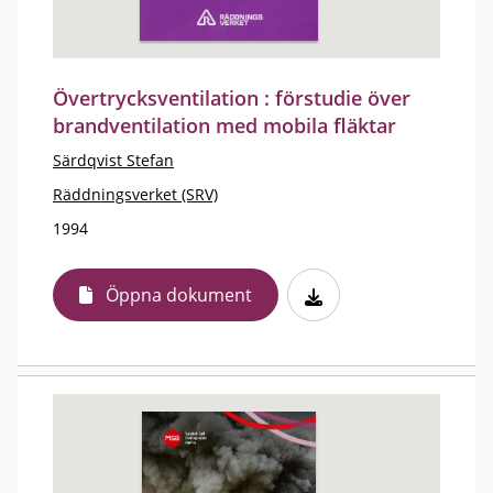
Övertrycksventilation : förstudie över
brandventilation med mobila fläktar
Särdqvist Stefan
Räddningsverket (SRV)
1994
Öppna dokument