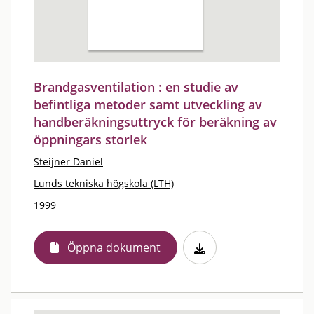
Brandgasventilation : en studie av
befintliga metoder samt utveckling av
handberäkningsuttryck för beräkning av
öppningars storlek
Steijner Daniel
Lunds tekniska högskola (LTH)
1999
Öppna dokument