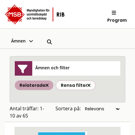
Program
Ämnen
Ämnen och filter
Relaterade
Rensa filter
Antal träffar: 1-
Sortera på:
10 av 65