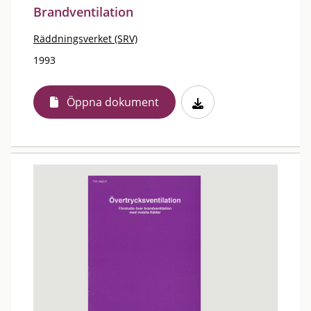
Brandventilation
Räddningsverket (SRV)
1993
Öppna dokument