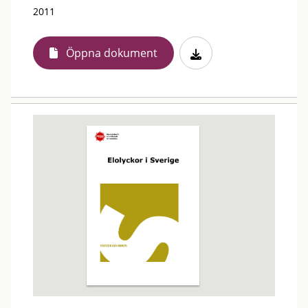
2011
Öppna dokument