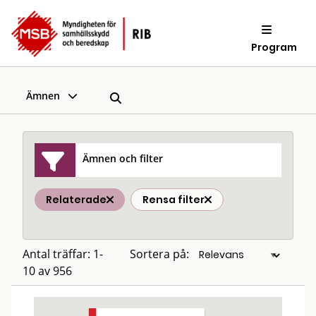
Program
Ämnen
Ämnen och filter
Relaterade
Rensa filter
Antal träffar: 1-
Sortera på:
10 av 956