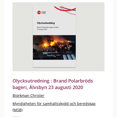
Olycksutredning : Brand Polarbröds
bageri, Älvsbyn 23 augusti 2020
Björkman Christer
Myndigheten för samhällsskydd och beredskap
(MSB)