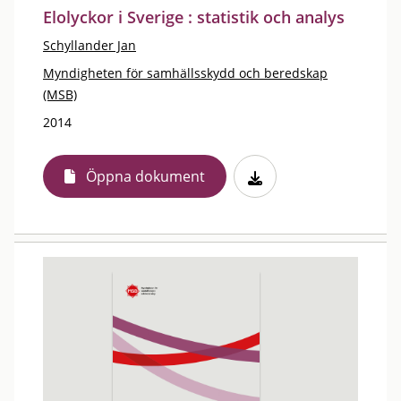
Elolyckor i Sverige : statistik och analys
Schyllander Jan
Myndigheten för samhällsskydd och beredskap
(MSB)
2014
Öppna dokument