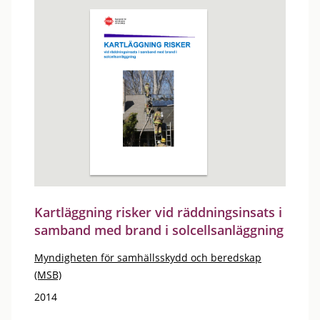
Kartläggning risker vid räddningsinsats i
samband med brand i solcellsanläggning
Myndigheten för samhällsskydd och beredskap
(MSB)
2014