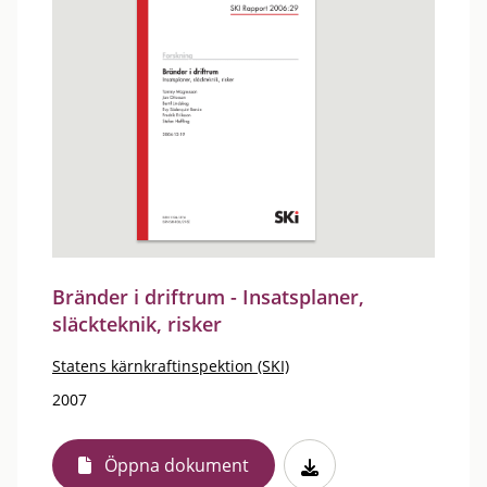
Bränder i driftrum - Insatsplaner,
släckteknik, risker
Statens kärnkraftinspektion (SKI)
2007
Öppna dokument