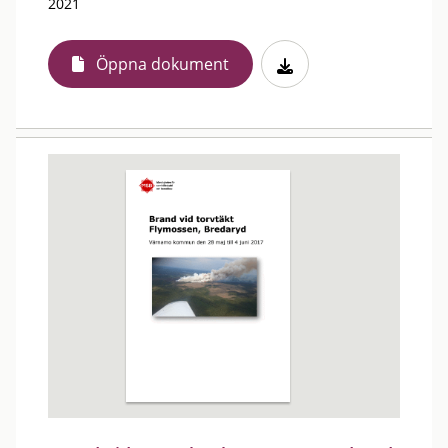
2021
Öppna dokument