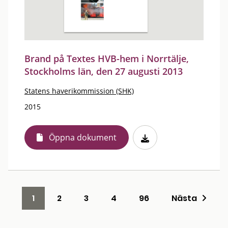
Brand på Textes HVB-hem i Norrtälje,
Stockholms län, den 27 augusti 2013
Statens haverikommission (SHK)
2015
Öppna dokument
1
2
3
4
96
Nästa