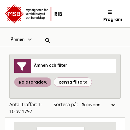
Program
Ämnen
Ämnen och filter
Relaterade
Rensa filter
Antal träffar: 1-
Sortera på:
10 av 1797