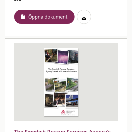
Öppna dokument
The Swedish Rescue Services Agency’s