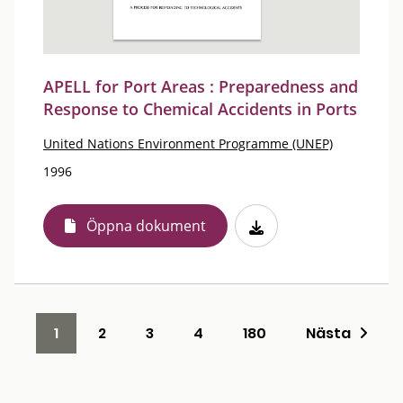
APELL for Port Areas : Preparedness and
Response to Chemical Accidents in Ports
United Nations Environment Programme (UNEP)
1996
Öppna dokument
1
2
3
4
180
Nästa