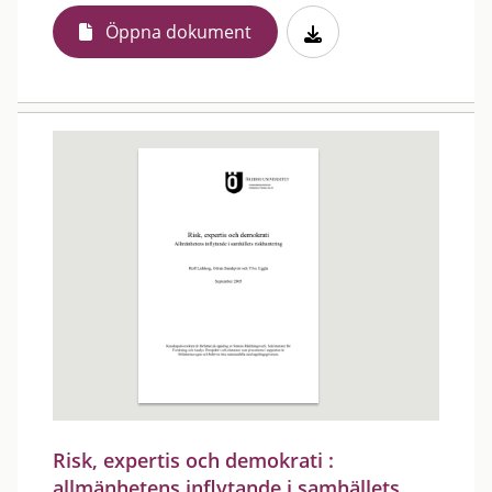
Öppna dokument
Risk, expertis och demokrati :
allmänhetens inflytande i samhällets