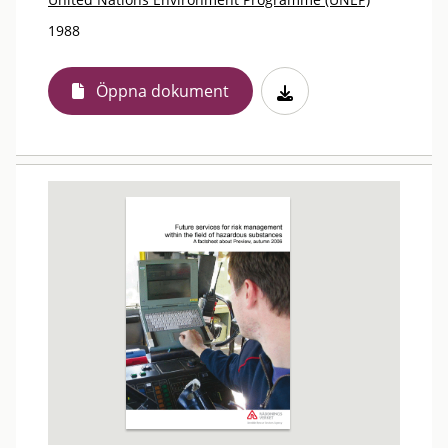
1988
Öppna dokument