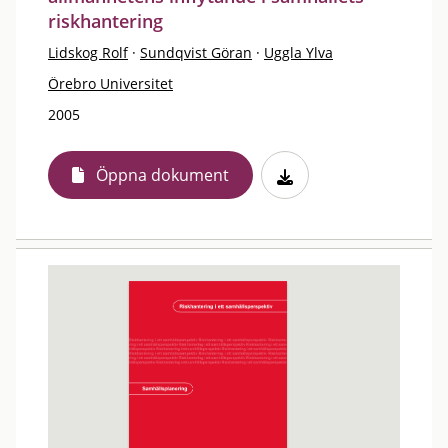
riskhantering
Lidskog Rolf
·
Sundqvist Göran
·
Uggla Ylva
Örebro Universitet
2005
Öppna dokument