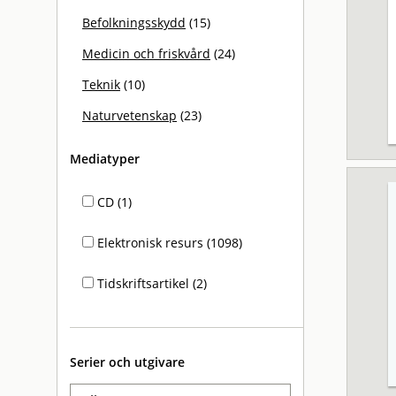
Befolkningsskydd
(15)
Medicin och friskvård
(24)
Teknik
(10)
Naturvetenskap
(23)
Mediatyper
CD (1)
Elektronisk resurs (1098)
Tidskriftsartikel (2)
Serier och utgivare