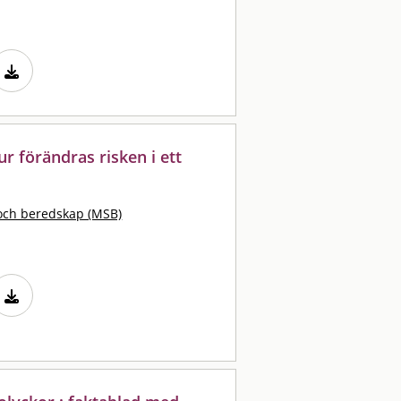
ur förändras risken i ett
och beredskap (MSB)