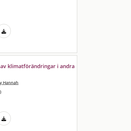
av klimatförändringar i andra
ty Hannah
)