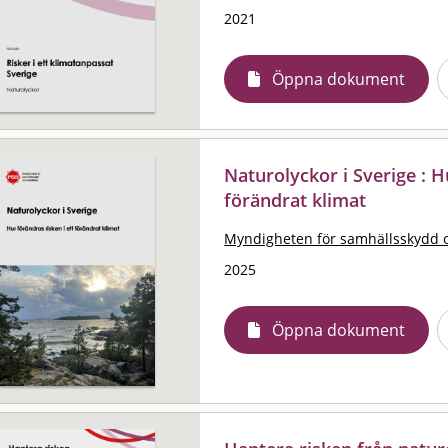
2021
Öppna dokument
Naturolyckor i Sverige : H
förändrat klimat
Myndigheten för samhällsskydd 
2025
Öppna dokument