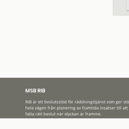
MSB RIB
RIB är ett beslutsstöd för räddningstjänst som ger st
hela vägen från planering av framtida insatser till att
fatta rätt beslut när olyckan är framme.
Tillgänglighet
Cookies