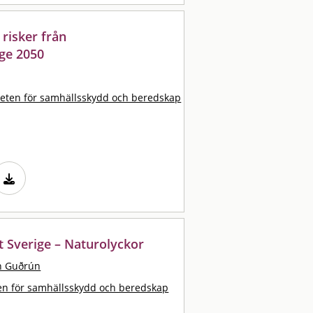
risker från
ige 2050
eten för samhällsskydd och beredskap
t Sverige – Naturolyckor
ín Guðrún
n för samhällsskydd och beredskap