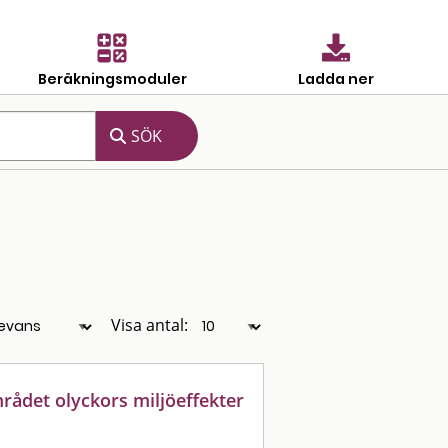
Beräkningsmoduler
Ladda ner
Visa antal:
rådet olyckors miljöeffekter