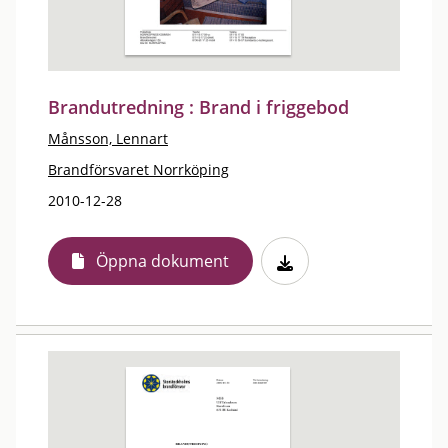
Brandutredning : Brand i friggebod
Månsson, Lennart
Brandförsvaret Norrköping
2010-12-28
Öppna dokument