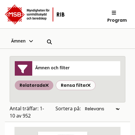
Program
Ämnen
Ämnen och filter
Relaterade
Rensa filter
Antal träffar: 1-
Sortera på:
10 av 952