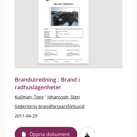
Brandutredning : Brand i
radhuslägenheter
Kullman, Tony
·
Johansson, Sten
Södertörns brandförsvarsförbund
2011-04-29
Öppna dokument