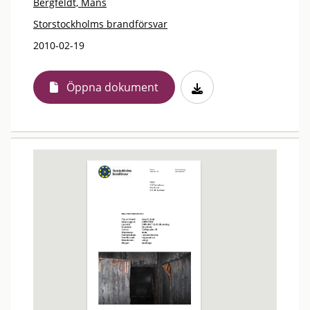
Bergfeldt, Måns
Storstockholms brandförsvar
2010-02-19
Öppna dokument