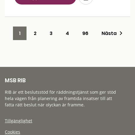
1
2
3
4
96
Nästa
MSB RIB
RIB är ett beslutsstöd för räddningstjänst som ger stöd
hela vägen från planering av framtida insatser till att
fatta rätt beslut när olyckan är framme.
Tillgänglighet
Cookies