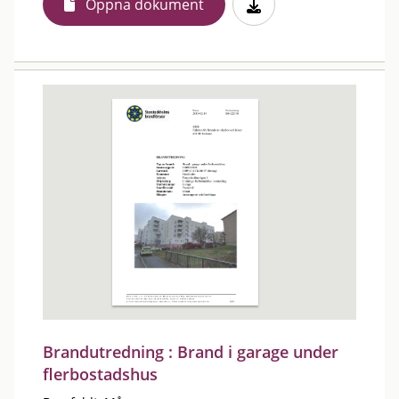
Öppna dokument
Brandutredning : Brand i garage under
flerbostadshus