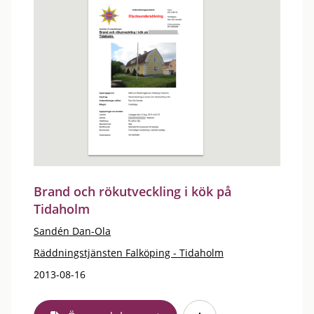
Brand och rökutveckling i kök på
Tidaholm
Sandén Dan-Ola
Räddningstjänsten Falköping - Tidaholm
2013-08-16