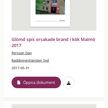
Glömd spis orsakade brand i kök Malmö
2017
Persson Dan
Räddningstjänsten Syd
2017-05-31
Öppna dokument