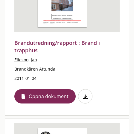
Brandutredning/rapport : Brand i
trapphus
Elieson, Jan
Brandkåren Attunda
2011-01-04
Öppna dokument