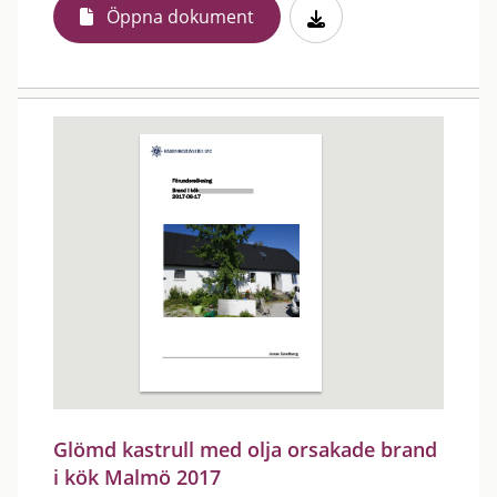
Öppna dokument
Glömd kastrull med olja orsakade brand
i kök Malmö 2017