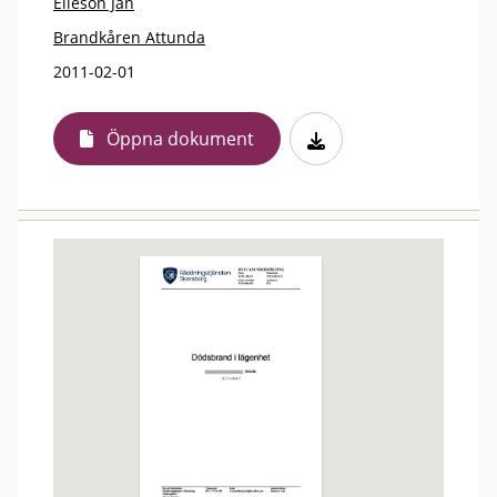
Elieson Jan
Brandkåren Attunda
2011-02-01
Öppna dokument