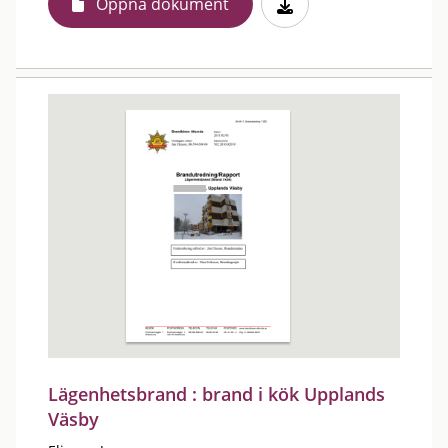
Öppna dokument
Lägenhetsbrand : brand i kök Upplands
Väsby