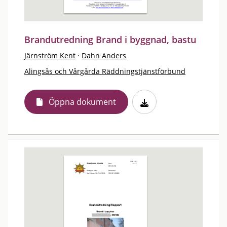
Brandutredning Brand i byggnad, bastu
Järnström Kent
·
Dahn Anders
Alingsås och Vårgårda Räddningstjänstförbund
Öppna dokument