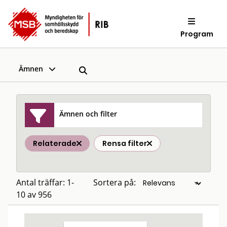
Program
Ämnen
Ämnen och filter
Relaterade
Rensa filter
Antal träffar: 1-
Sortera på:
10 av 956