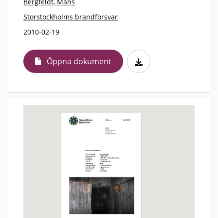
Bergfeldt, Måns
Storstockholms brandförsvar
2010-02-19
Öppna dokument