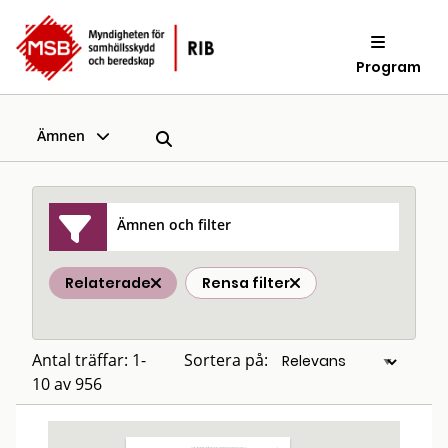
Program
Ämnen
Ämnen och filter
Relaterade
Rensa filter
Antal träffar: 1-
Sortera på:
10 av 956