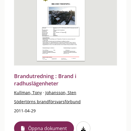
Brandutredning : Brand i
radhuslägenheter
Kullman, Tony
·
Johansson, Sten
Södertörns brandförsvarsförbund
2011-04-29
Öppna dokument