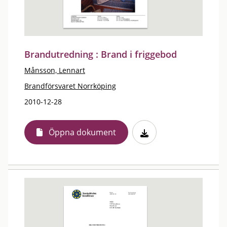
Brandutredning : Brand i friggebod
Månsson, Lennart
Brandförsvaret Norrköping
2010-12-28
Öppna dokument