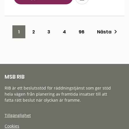
1
2
3
4
96
Nästa
MSB RIB
RIB är ett beslutsstöd för räddningstjänst som ger stöd
hela vägen från planering av framtida insatser till att
fatta rätt beslut när olyckan är framme.
Tillgänglighet
Cookies