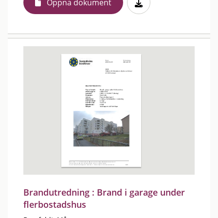
Öppna dokument
Brandutredning : Brand i garage under
flerbostadshus