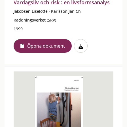
Vardagsliv och risk : en livsformsanalys
Jakobsen Liselotte
·
Karlsson Jan Ch
Räddningsverket (SRV)
1999
Öppna dokument