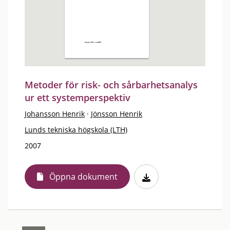
Metoder för risk- och sårbarhetsanalys
ur ett systemperspektiv
Johansson Henrik
·
Jönsson Henrik
Lunds tekniska högskola (LTH)
2007
Öppna dokument