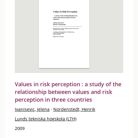
Values in risk perception : a study of the
relationship between values and risk
perception in three countries
Ivanisevic, Jelena
·
Nordenstedt, Henrik
Lunds tekniska högskola (LTH)
2009