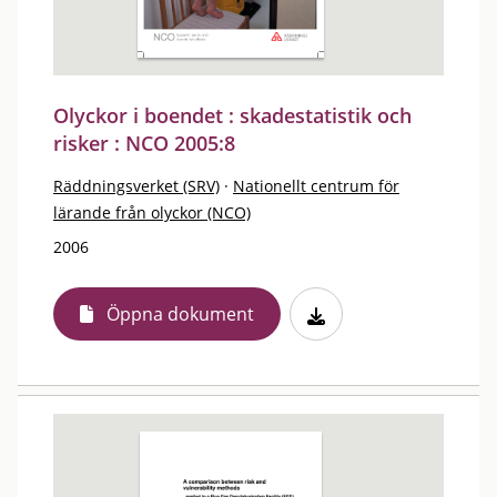
Olyckor i boendet : skadestatistik och
risker : NCO 2005:8
Räddningsverket (SRV)
·
Nationellt centrum för
lärande från olyckor (NCO)
2006
Öppna dokument