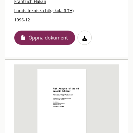
Frantzich Håkan
Lunds tekniska högskola (LTH)
1996-12
Öppna dokument