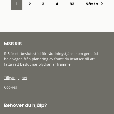
1
2
3
4
83
Nästa
MSB RIB
RIB är ett beslutsstöd för räddningstjänst som ger stöd
hela vägen från planering av framtida insatser till att
fatta rätt beslut när olyckan är framme.
Tillgänglighet
Cookies
Behöver du hjälp?