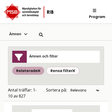
Program
Ämnen
Ämnen och filter
Relaterade
Rensa filter
Antal träffar: 1-
Sortera på:
10 av 827