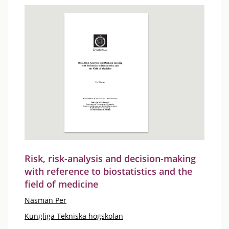
Risk, risk-analysis and decision-making
with reference to biostatistics and the
field of medicine
Näsman Per
Kungliga Tekniska högskolan