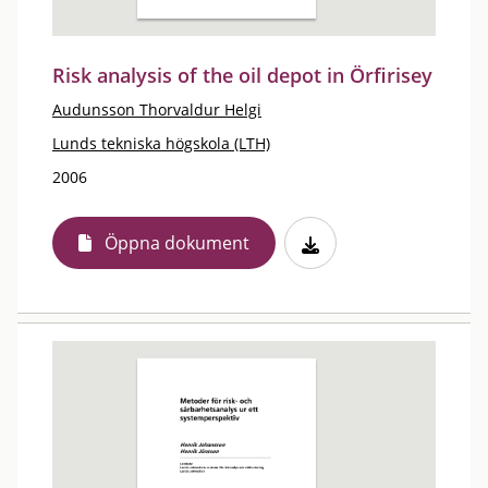
Risk analysis of the oil depot in Örfirisey
Audunsson Thorvaldur Helgi
Lunds tekniska högskola (LTH)
2006
Öppna dokument