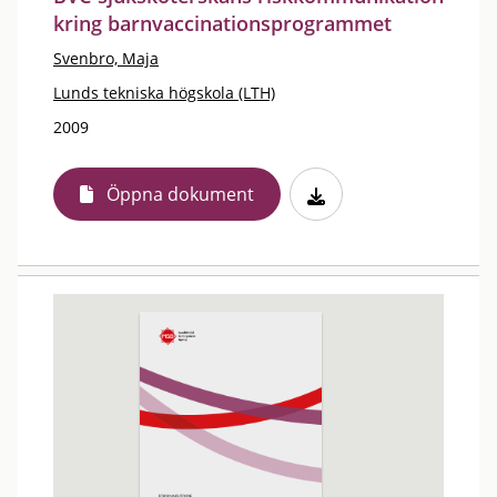
kring barnvaccinationsprogrammet
Svenbro, Maja
Lunds tekniska högskola (LTH)
2009
Öppna dokument