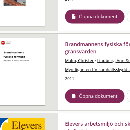
Öppna dokument
Brandmannens fysiska för
gränsvärden
Malm, Christer
·
Lindberg, Ann-So
Myndigheten för samhällsskydd 
2011
Öppna dokument
Elevers arbetsmiljö och sk