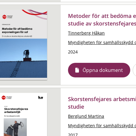
Metoder för att bedöma e
studie av skorstensfejare
Tinnerberg Håkan
Myndigheten för samhällsskydd 
2024
Öppna dokument
Skorstensfejares arbetsmi
studie
Berglund Martina
Myndigheten för samhällsskydd 
2017