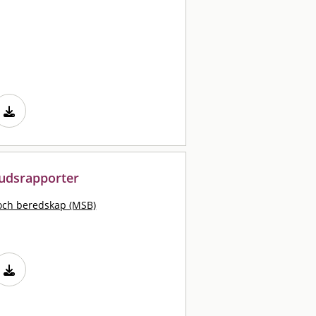
lbudsrapporter
och beredskap (MSB)