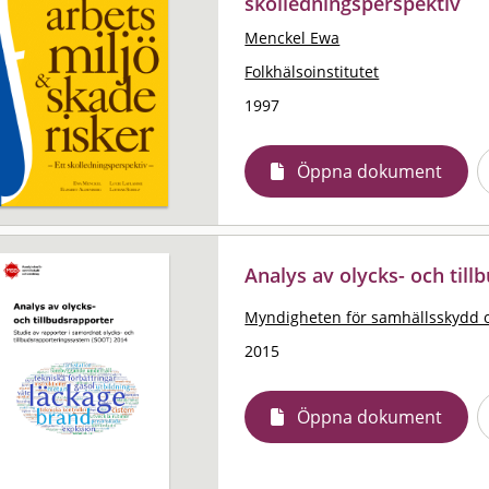
skolledningsperspektiv
Menckel Ewa
Folkhälsoinstitutet
1997
Öppna dokument
Analys av olycks- och til
Myndigheten för samhällsskydd 
2015
Öppna dokument