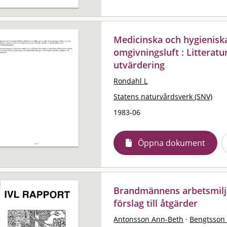
Medicinska och hygieniska
omgivningsluft : Litterat
utvärdering
Rondahl L
Statens naturvårdsverk (SNV)
1983-06
Öppna dokument
Brandmännens arbetsmiljö
förslag till åtgärder
Antonsson Ann-Beth
·
Bengtsson 