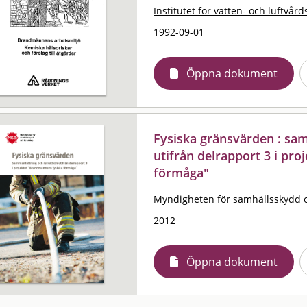
Institutet för vatten- och luftvård
1992-09-01
Öppna dokument
Fysiska gränsvärden : sa
utifrån delrapport 3 i pr
förmåga"
Myndigheten för samhällsskydd 
2012
Öppna dokument