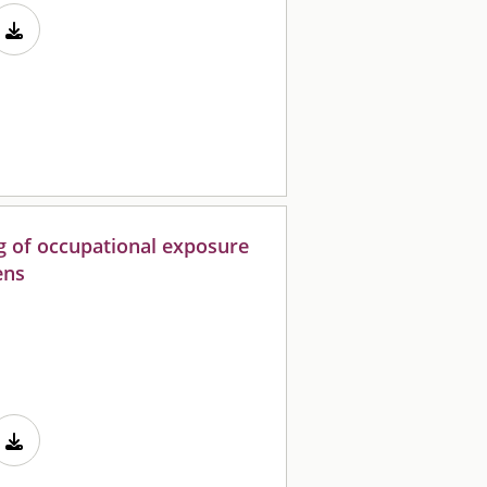
g of occupational exposure
ens