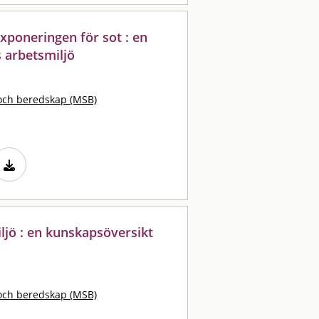
xponeringen för sot : en
s arbetsmiljö
och beredskap (MSB)
ljö : en kunskapsöversikt
och beredskap (MSB)