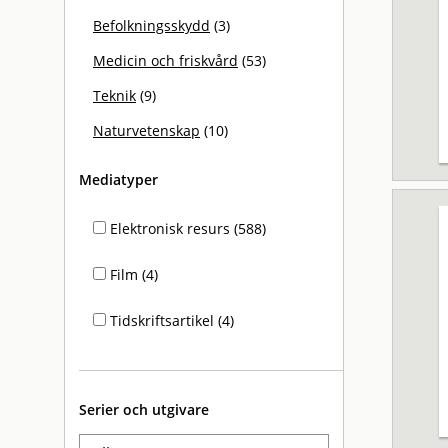
Befolkningsskydd
(3)
Medicin och friskvård
(53)
Teknik
(9)
Naturvetenskap
(10)
Mediatyper
Elektronisk resurs (588)
Film (4)
Tidskriftsartikel (4)
Serier och utgivare