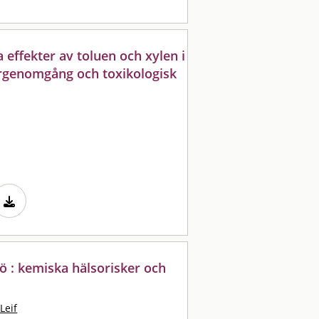
 effekter av toluen och xylen i
urgenomgång och toxikologisk
 : kemiska hälsorisker och
Leif