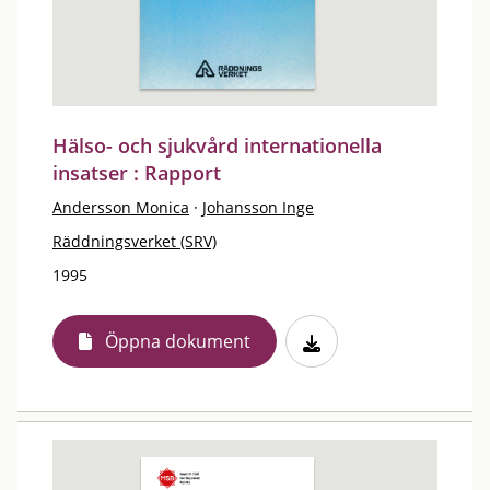
Hälso- och sjukvård internationella
insatser : Rapport
Andersson Monica
·
Johansson Inge
Räddningsverket (SRV)
1995
Öppna dokument