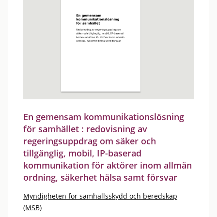
En gemensam kommunikationslösning
för samhället : redovisning av
regeringsuppdrag om säker och
tillgänglig, mobil, IP-baserad
kommunikation för aktörer inom allmän
ordning, säkerhet hälsa samt försvar
Myndigheten för samhällsskydd och beredskap
(MSB)