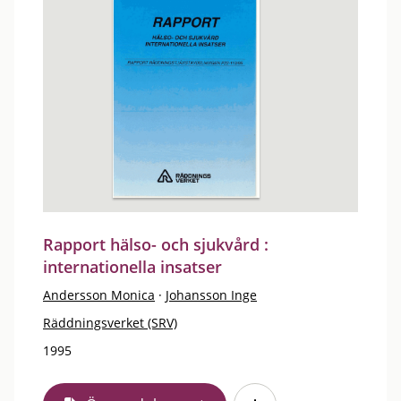
Rapport hälso- och sjukvård :
internationella insatser
Andersson Monica
·
Johansson Inge
Räddningsverket (SRV)
1995