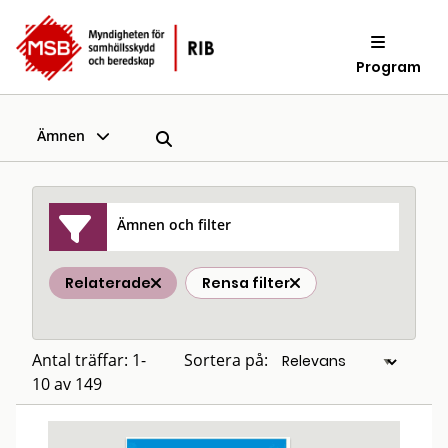
Program
Ämnen
Ämnen och filter
Relaterade
Rensa filter
Antal träffar: 1-
Sortera på:
10 av 149