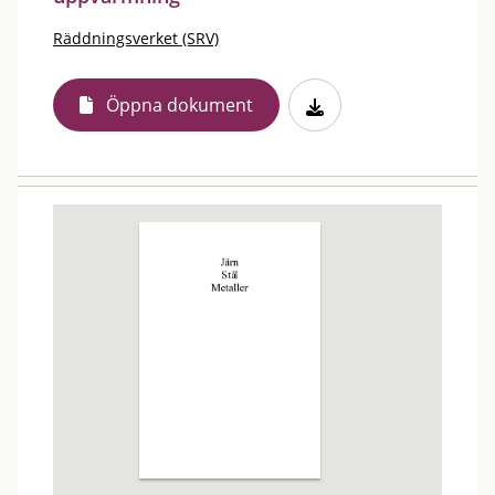
Räddningsverket (SRV)
Öppna dokument