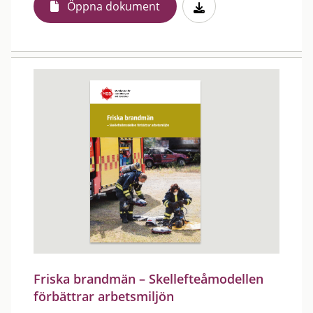
Öppna dokument
Friska brandmän – Skellefteåmodellen
förbättrar arbetsmiljön