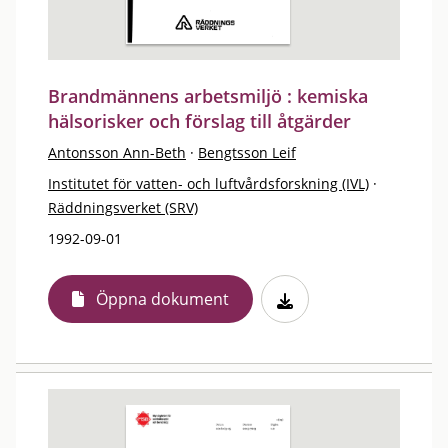
Brandmännens arbetsmiljö : kemiska
hälsorisker och förslag till åtgärder
Antonsson Ann-Beth
·
Bengtsson Leif
Institutet för vatten- och luftvårdsforskning (IVL)
·
Räddningsverket (SRV)
1992-09-01
Öppna dokument