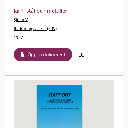
Järn, stål och metaller
Sjölin V
Räddningsverket (SRV)
1987
Öppna dokument