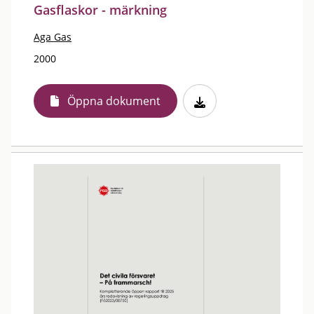
Gasflaskor - märkning
Aga Gas
2000
Öppna dokument