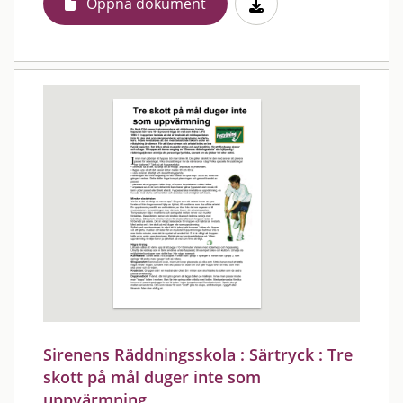
Öppna dokument
Sirenens Räddningsskola : Särtryck : Tre
skott på mål duger inte som
uppvärmning