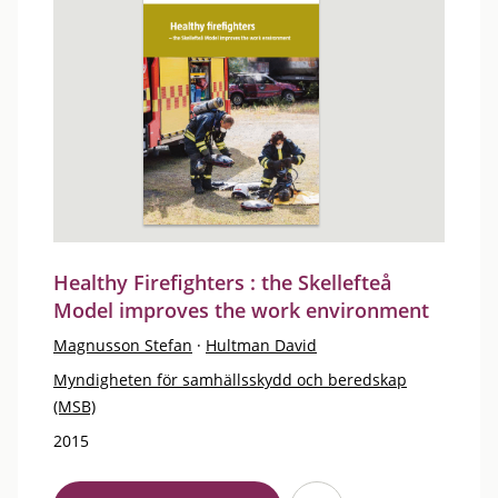
Healthy Firefighters : the Skellefteå
Model improves the work environment
Magnusson Stefan
·
Hultman David
Myndigheten för samhällsskydd och beredskap
(MSB)
2015