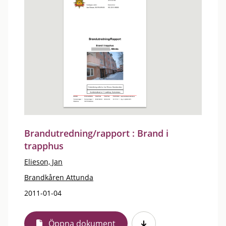
Brandutredning/rapport : Brand i
trapphus
Elieson, Jan
Brandkåren Attunda
2011-01-04
Öppna dokument