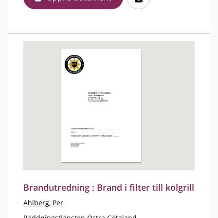
Brandutredning : Brand i filter till kolgrill
Ahlberg, Per
Räddningstjänsten Östra Götaland