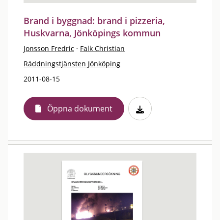
Brand i byggnad: brand i pizzeria,
Huskvarna, Jönköpings kommun
Jonsson Fredric
·
Falk Christian
Räddningstjänsten Jönköping
2011-08-15
Öppna dokument