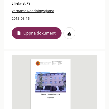
Liljekvist Pär
Värnamo Räddningstjänst
2013-08-15
Öppna dokument