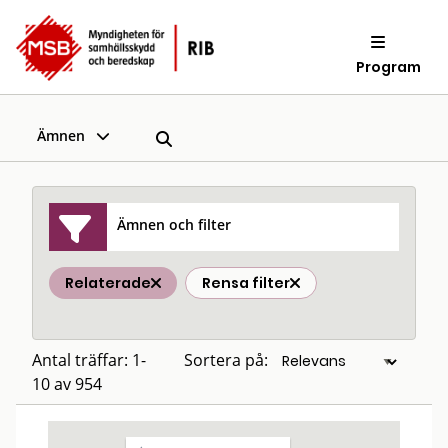
Program
Ämnen
Ämnen och filter
Relaterade
Rensa filter
Antal träffar: 1-
Sortera på:
10 av 954