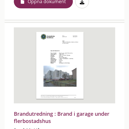
Öppna dokument
Brandutredning : Brand i garage under
flerbostadshus