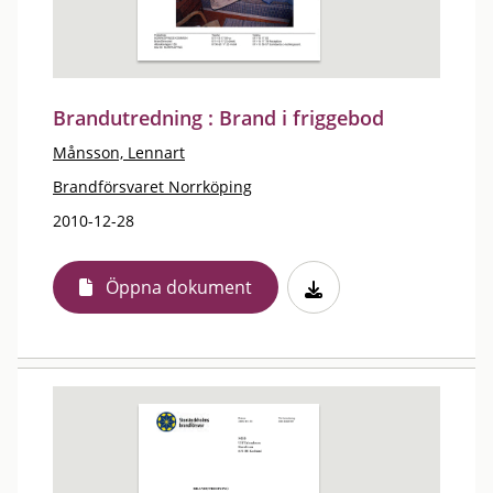
Brandutredning : Brand i friggebod
Månsson, Lennart
Brandförsvaret Norrköping
2010-12-28
Öppna dokument