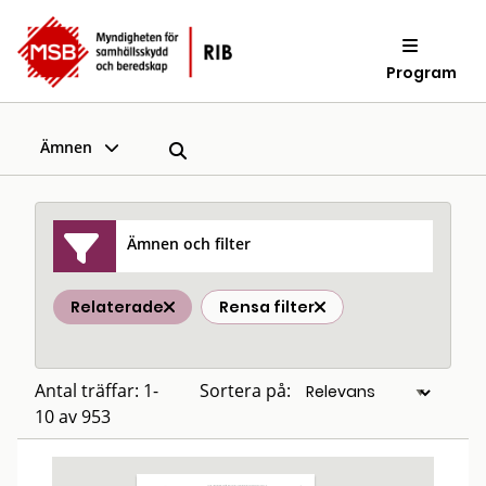
Program
Ämnen
Ämnen och filter
Relaterade
Rensa filter
Antal träffar: 1-
Sortera på:
10 av 953