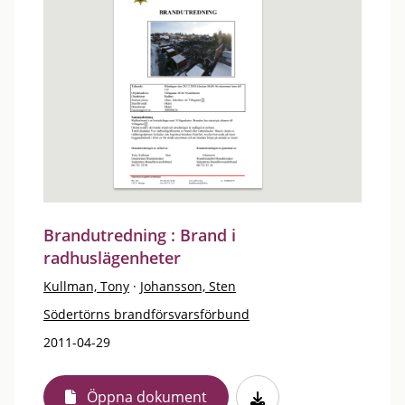
Brandutredning : Brand i
radhuslägenheter
Kullman, Tony
·
Johansson, Sten
Södertörns brandförsvarsförbund
2011-04-29
Öppna dokument