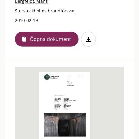
Bergfeldt, Måns
Storstockholms brandförsvar
2010-02-19
Öppna dokument