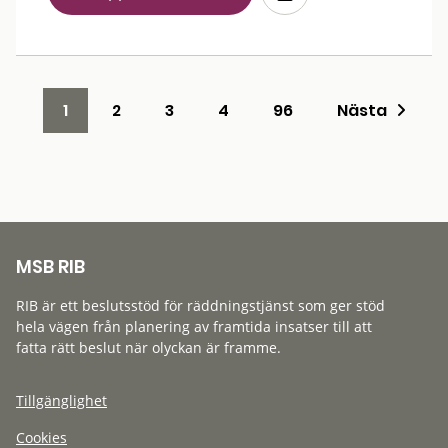
1
2
3
4
96
Nästa
MSB RIB
RIB är ett beslutsstöd för räddningstjänst som ger stöd
hela vägen från planering av framtida insatser till att
fatta rätt beslut när olyckan är framme.
Tillgänglighet
Cookies