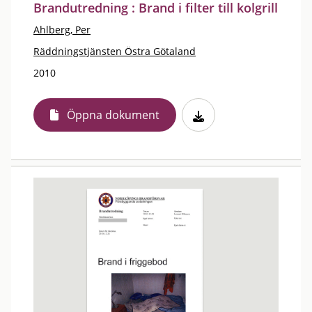
Brandutredning : Brand i filter till kolgrill
Ahlberg, Per
Räddningstjänsten Östra Götaland
2010
Öppna dokument