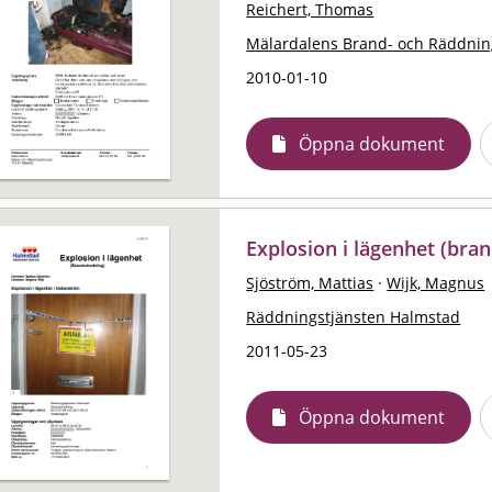
Reichert, Thomas
Mälardalens Brand- och Räddni
2010-01-10
Öppna dokument
Explosion i lägenhet (bra
Sjöström, Mattias
·
Wijk, Magnus
Räddningstjänsten Halmstad
2011-05-23
Öppna dokument