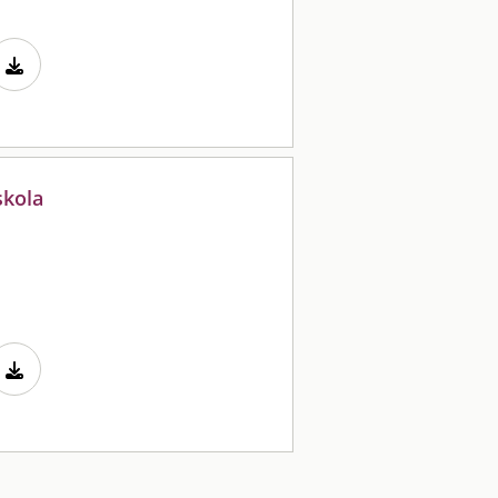
skola