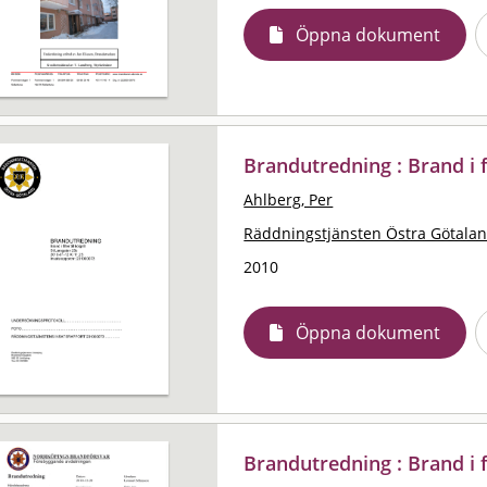
Öppna dokument
Brandutredning : Brand i fil
Ahlberg, Per
Räddningstjänsten Östra Götala
2010
Öppna dokument
Brandutredning : Brand i 