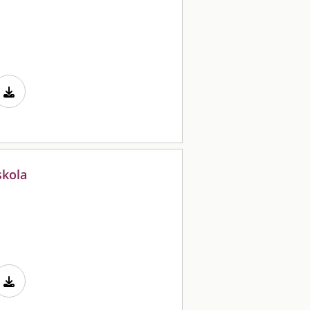
skola