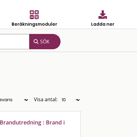
Beräkningsmoduler
Ladda ner
Visa antal:
Brandutredning : Brand i