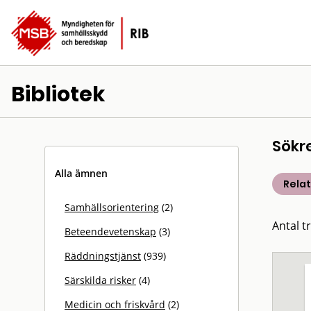
Bibliotek
Sökr
Alla ämnen
Rela
Samhällsorientering
(2)
Antal t
Beteendevetenskap
(3)
Räddningstjänst
(939)
Särskilda risker
(4)
Medicin och friskvård
(2)