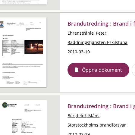
Brandutredning : Brand i 
Ehrenstråhle, Peter
Räddningstjänsten Eskilstuna
2010-03-10
Öppna dokument
Brandutredning : Brand i
Bergfeldt, Måns
Storstockholms brandförsvar
2010-02-19