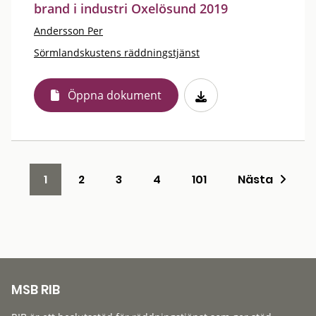
brand i industri Oxelösund 2019
Andersson Per
Sörmlandskustens räddningstjänst
Öppna dokument
1
2
3
4
101
Nästa
MSB RIB