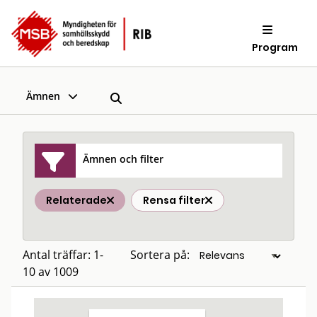
Program
Ämnen
Ämnen och filter
Relaterade
Rensa filter
Antal träffar: 1-
Sortera på:
10 av 1009