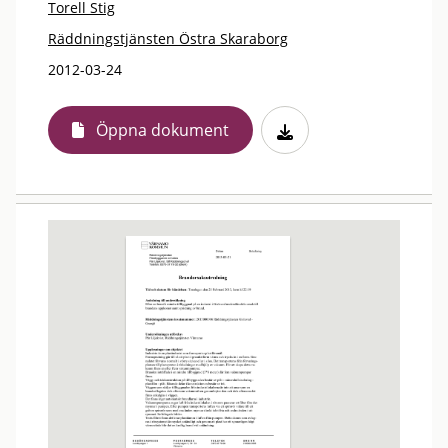
Torell Stig
Räddningstjänsten Östra Skaraborg
2012-03-24
Öppna dokument