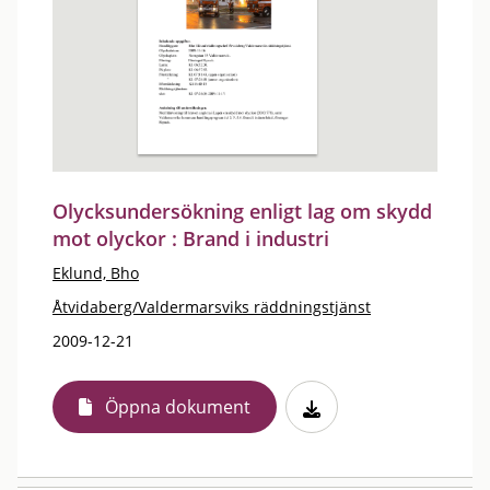
Olycksundersökning enligt lag om skydd
mot olyckor : Brand i industri
Eklund, Bho
Åtvidaberg/Valdermarsviks räddningstjänst
2009-12-21
Öppna dokument