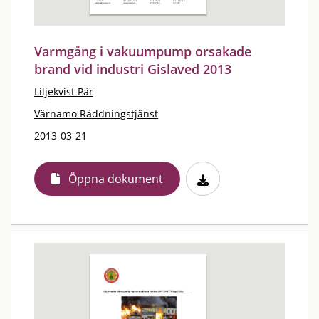
Varmgång i vakuumpump orsakade
brand vid industri Gislaved 2013
Liljekvist Pär
Värnamo Räddningstjänst
2013-03-21
Öppna dokument