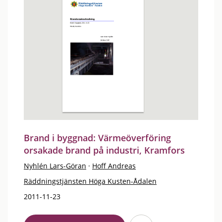
Brand i byggnad: Värmeöverföring
orsakade brand på industri, Kramfors
Nyhlén Lars-Göran
·
Hoff Andreas
Räddningstjänsten Höga Kusten-Ådalen
2011-11-23