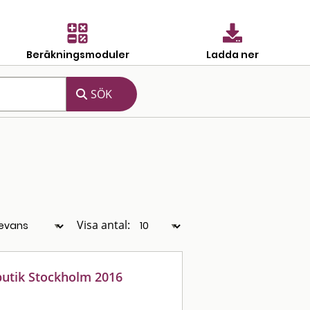
Beräkningsmoduler
Ladda ner
Visa antal:
butik Stockholm 2016