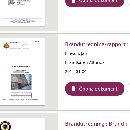
Öppna dokument
Brandutredning/rapport :
Elieson, Jan
Brandkåren Attunda
2011-01-04
Öppna dokument
Brandutredning : Brand i fil