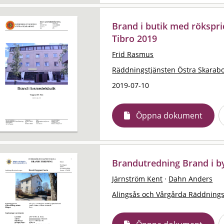
Brand i butik med rökspri
Tibro 2019
Frid Rasmus
Räddningstjänsten Östra Skarab
2019-07-10
Öppna dokument
Brandutredning Brand i b
Järnström Kent
·
Dahn Anders
Alingsås och Vårgårda Räddning