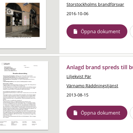
Storstockholms brandförsvar
2016-10-06
Öppna dokument
Anlagd brand spreds till b
Liljekvist Pär
Värnamo Räddningstjänst
2013-08-15
Öppna dokument