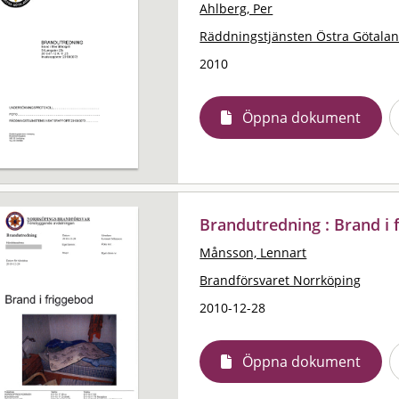
Ahlberg, Per
Räddningstjänsten Östra Götala
2010
Öppna dokument
Brandutredning : Brand i 
Månsson, Lennart
Brandförsvaret Norrköping
2010-12-28
Öppna dokument