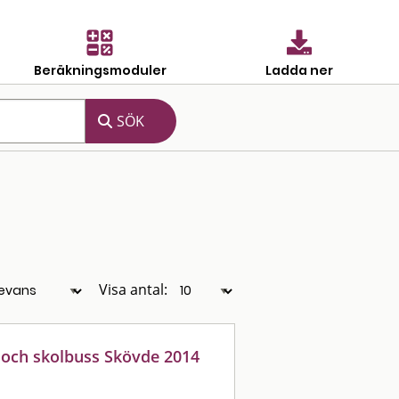
Beräkningsmoduler
Ladda ner
Visa antal:
s och skolbuss Skövde 2014