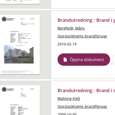
Brandutredning : Brand i
Bergfeldt, Måns
Storstockholms brandförsvar
2010-02-19
Öppna dokument
Brandutredning : Brand i 
Wahling Kjell
Storstockholms brandförsvar
2009-10-30