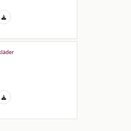
kläder