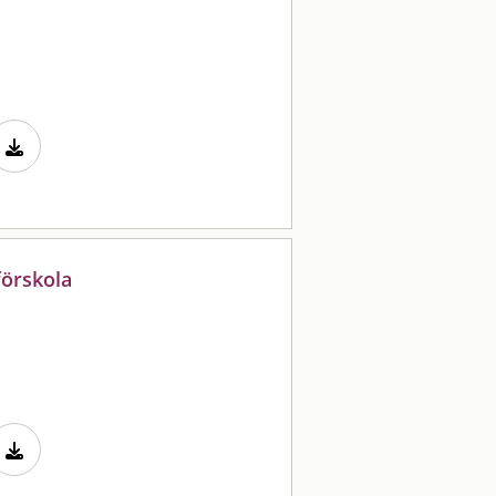
förskola