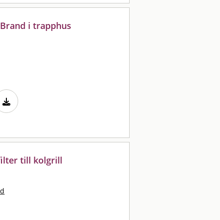
 Brand i trapphus
ter till kolgrill
nd