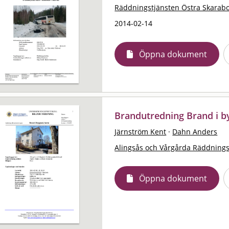
Räddningstjänsten Östra Skarab
2014-02-14
Öppna dokument
Brandutredning Brand i b
Järnström Kent
·
Dahn Anders
Alingsås och Vårgårda Räddning
Öppna dokument