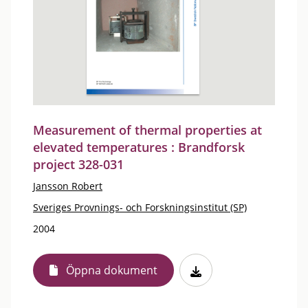
Measurement of thermal properties at
elevated temperatures : Brandforsk
project 328-031
Jansson Robert
Sveriges Provnings- och Forskningsinstitut (SP)
2004
Öppna dokument