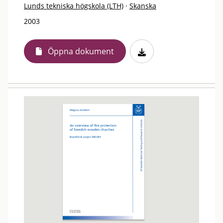
Lunds tekniska högskola (LTH)
·
Skanska
2003
Öppna dokument