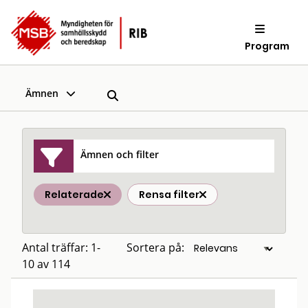
Program
Ämnen
Ämnen och filter
Relaterade
Rensa filter
Antal träffar: 1-
Sortera på:
10 av 114