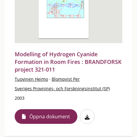
Modelling of Hydrogen Cyanide
Formation in Room Fires : BRANDFORSK
project 321-011
Tuovinen Heimo
·
Blomqvist Per
Sveriges Provnings- och Forskningsinstitut (SP)
2003
Öppna dokument