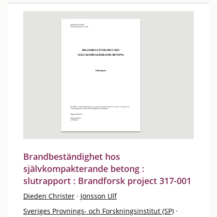
Brandbeständighet hos
självkompakterande betong :
slutrapport : Brandforsk project 317-001
Dieden Christer
·
Jönsson Ulf
Sveriges Provnings- och Forskningsinstitut (SP)
·