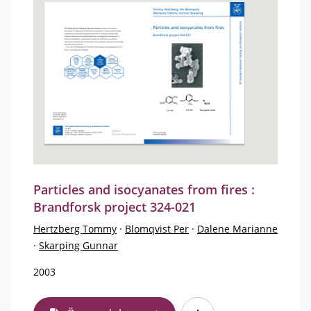
Particles and isocyanates from fires :
Brandforsk project 324-021
Hertzberg Tommy
·
Blomqvist Per
·
Dalene Marianne
·
Skarping Gunnar
2003