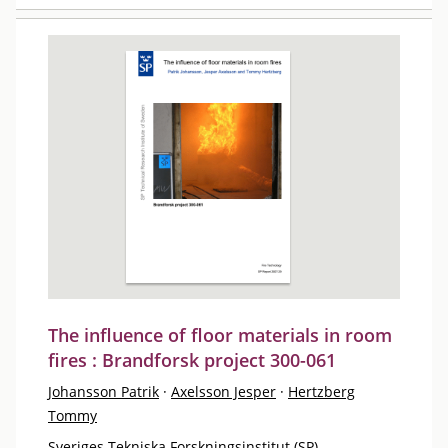
The influence of floor materials in room
fires : Brandforsk project 300-061
Johansson Patrik
·
Axelsson Jesper
·
Hertzberg
Tommy
Sveriges Tekniska Forskningsinstitut (SP)