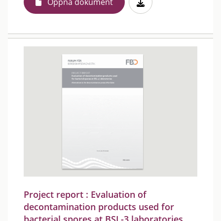
Öppna dokument
Project report : Evaluation of
decontamination products used for
bacterial spores at BSL-3 laboratories