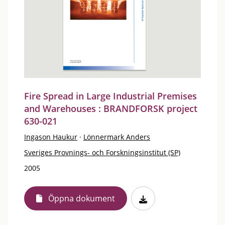
Fire Spread in Large Industrial Premises
and Warehouses : BRANDFORSK project
630-021
Ingason Haukur
·
Lönnermark Anders
Sveriges Provnings- och Forskningsinstitut (SP)
2005
Öppna dokument