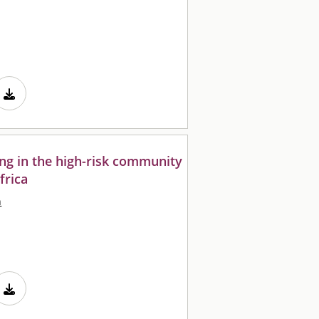
ing in the high-risk community
frica
n