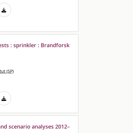
sts : sprinkler : Brandforsk
tut (SP)
and scenario analyses 2012–