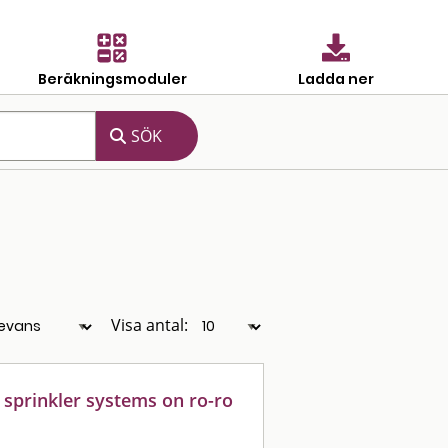
Beräkningsmoduler
Ladda ner
Visa antal:
r sprinkler systems on ro-ro