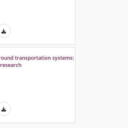
round transportation systems:
 research