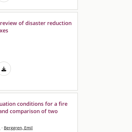
l review of disaster reduction
exes
uation conditions for a fire
 and comparison of two
l
·
Berggren, Emil