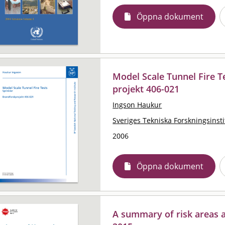
Öppna dokument
Model Scale Tunnel Fire Te
projekt 406-021
Ingson Haukur
Sveriges Tekniska Forskningsinsti
2006
Öppna dokument
A summary of risk areas 