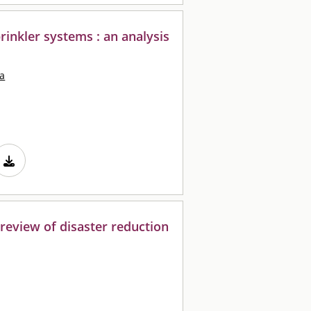
prinkler systems : an analysis
da
l review of disaster reduction