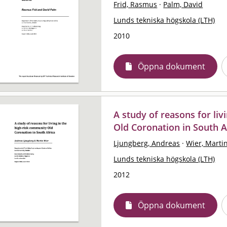
Frid, Rasmus
·
Palm, David
Lunds tekniska högskola (LTH)
2010
Öppna dokument
A study of reasons for liv
Old Coronation in South A
Ljungberg, Andreas
·
Wier, Marti
Lunds tekniska högskola (LTH)
2012
Öppna dokument