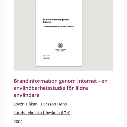
Brandinformation genom Internet - en
användbarhetsstudie för äldre
användare
Lovén Håkan
·
Persson Hans
Lunds tekniska högskola (LTH)
2002