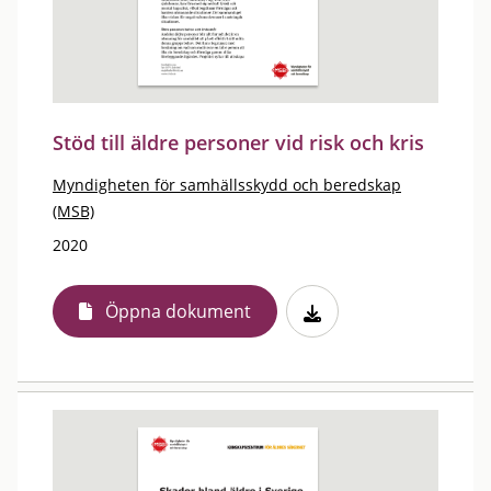
Stöd till äldre personer vid risk och kris
Myndigheten för samhällsskydd och beredskap
(MSB)
2020
Öppna dokument