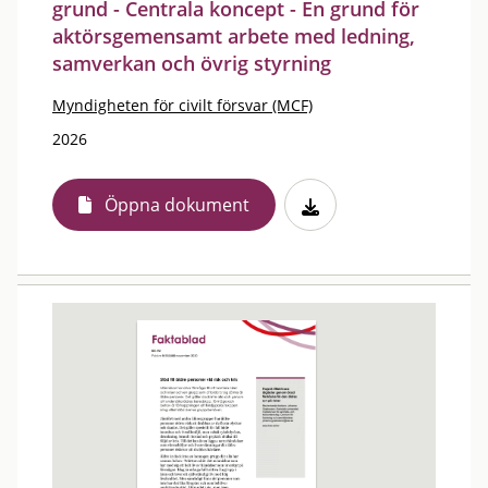
grund - Centrala koncept - En grund för
aktörsgemensamt arbete med ledning,
samverkan och övrig styrning
Myndigheten för civilt försvar (MCF)
2026
Öppna dokument