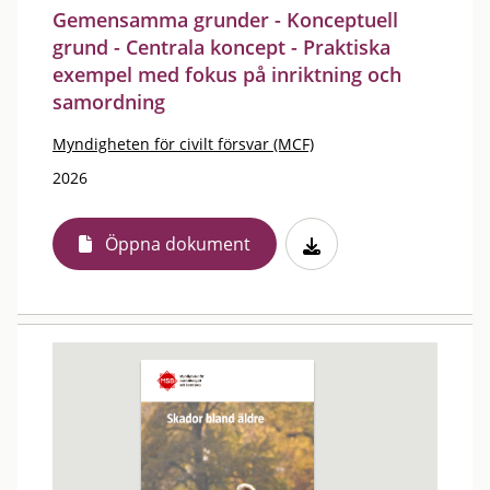
Gemensamma grunder - Konceptuell
grund - Centrala koncept - Praktiska
exempel med fokus på inriktning och
samordning
Myndigheten för civilt försvar (MCF)
2026
Öppna dokument