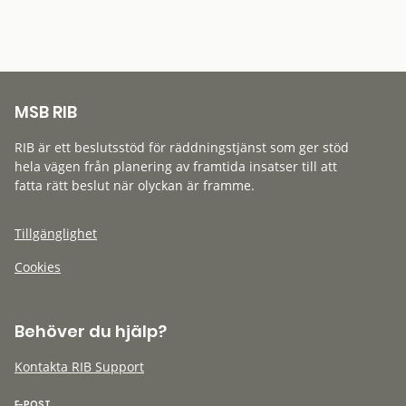
MSB RIB
RIB är ett beslutsstöd för räddningstjänst som ger stöd
hela vägen från planering av framtida insatser till att
fatta rätt beslut när olyckan är framme.
Tillgänglighet
Cookies
Behöver du hjälp?
Kontakta RIB Support
E-POST