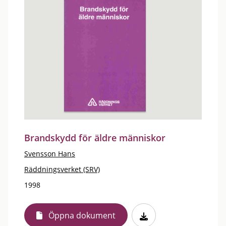
Brandskydd för äldre människor
Svensson Hans
Räddningsverket (SRV)
1998
Öppna dokument