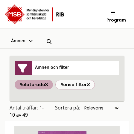
Program
Ämnen
Ämnen och filter
Relaterade
Rensa filter
Antal träffar: 1-
Sortera på:
10 av 49