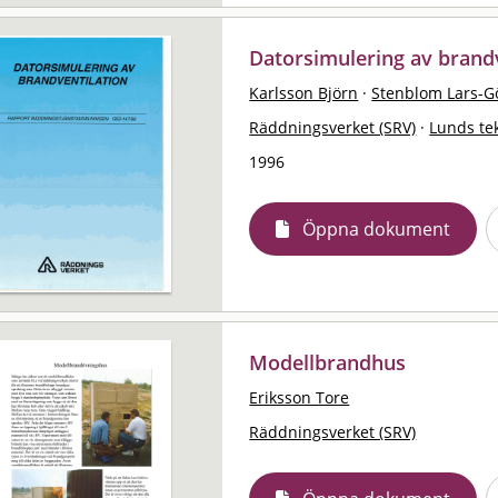
Datorsimulering av brandv
Karlsson Björn
·
Stenblom Lars-G
Räddningsverket (SRV)
·
Lunds te
1996
Öppna dokument
Modellbrandhus
Eriksson Tore
Räddningsverket (SRV)