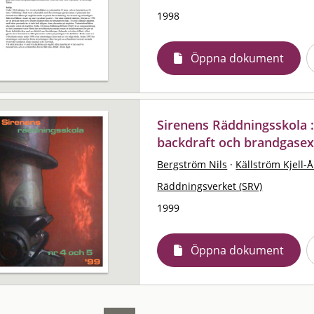
1998
Öppna dokument
Sirenens Räddningsskola :
backdraft och brandgasex
Bergström Nils
·
Källström Kjell-
Räddningsverket (SRV)
1999
Öppna dokument