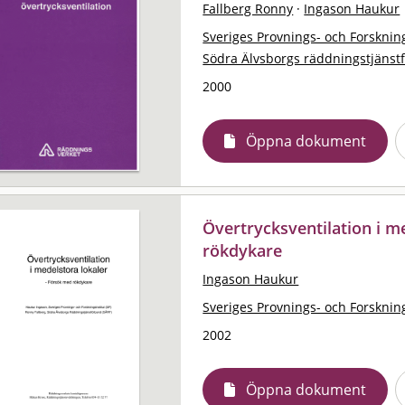
Fallberg Ronny
·
Ingason Haukur
Sveriges Provnings- och Forskning
Södra Älvsborgs räddningstjänst
2000
Öppna dokument
Övertrycksventilation i m
rökdykare
Ingason Haukur
Sveriges Provnings- och Forskning
2002
Öppna dokument