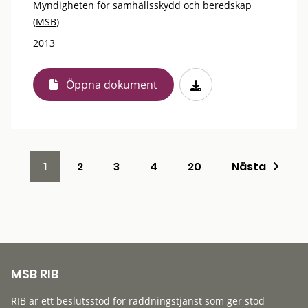
Myndigheten för samhällsskydd och beredskap
(MSB)
2013
Öppna dokument
1
2
3
4
20
Nästa
MSB RIB
RIB är ett beslutsstöd för räddningstjänst som ger stöd