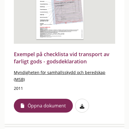
Exempel på checklista vid transport av
farligt gods - godsdeklaration
Myndigheten för samhällsskydd och beredskap
(MSB)
2011
Öppna dokument