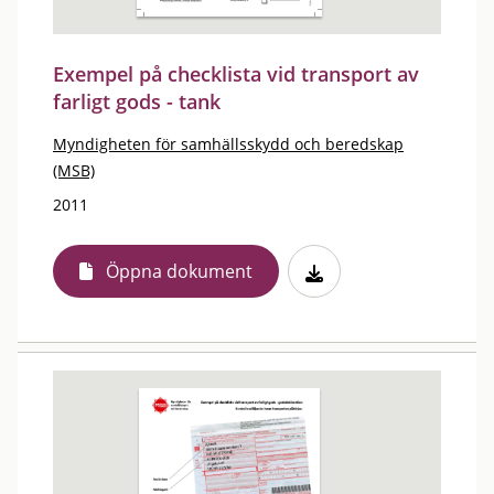
Exempel på checklista vid transport av
farligt gods - tank
Myndigheten för samhällsskydd och beredskap
(MSB)
2011
Öppna dokument