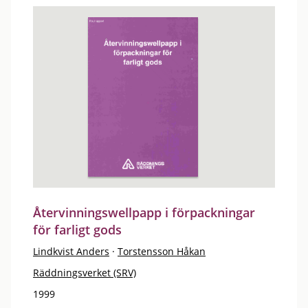
Återvinningswellpapp i förpackningar
för farligt gods
Lindkvist Anders
·
Torstensson Håkan
Räddningsverket (SRV)
1999