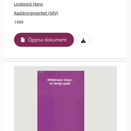
Lindqvist Hans
Räddningsverket (SRV)
1999
Öppna dokument