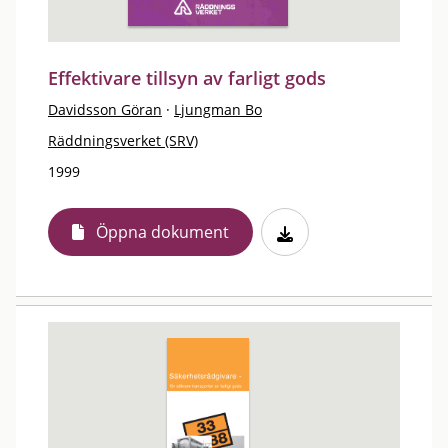
Effektivare tillsyn av farligt gods
Davidsson Göran
·
Ljungman Bo
Räddningsverket (SRV)
1999
Öppna dokument