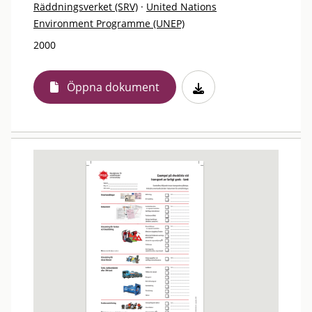
Räddningsverket (SRV)
·
United Nations
Environment Programme (UNEP)
2000
Öppna dokument