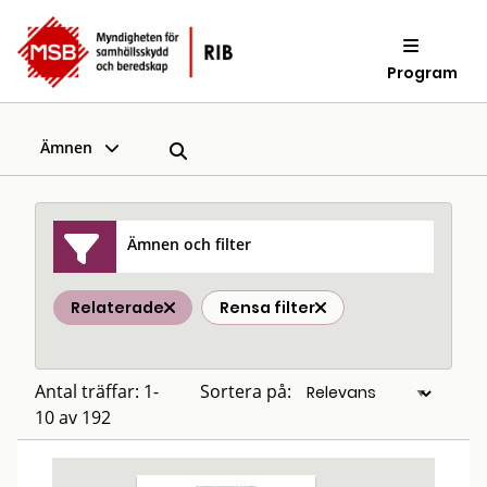
Program
Ämnen
Ämnen och filter
Relaterade
Rensa filter
Antal träffar: 1-
Sortera på:
10 av 192