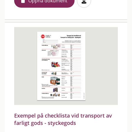
Öppna dokument
Exempel på checklista vid transport av
farligt gods - styckegods