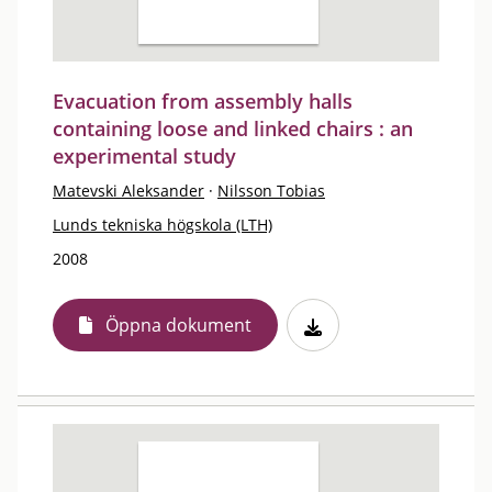
Evacuation from assembly halls
containing loose and linked chairs : an
experimental study
Matevski Aleksander
·
Nilsson Tobias
Lunds tekniska högskola (LTH)
2008
Öppna dokument