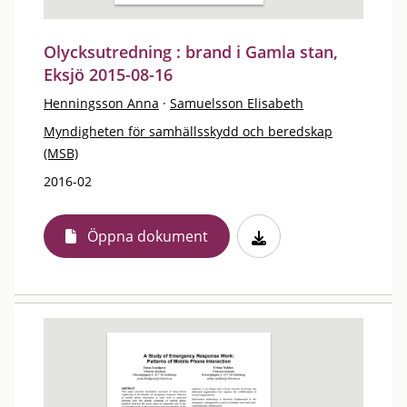
Olycksutredning : brand i Gamla stan,
Eksjö 2015-08-16
Henningsson Anna
·
Samuelsson Elisabeth
Myndigheten för samhällsskydd och beredskap
(MSB)
2016-02
Öppna dokument