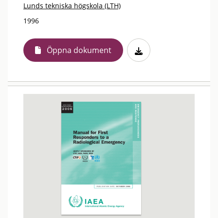
Lunds tekniska högskola (LTH)
1996
Öppna dokument