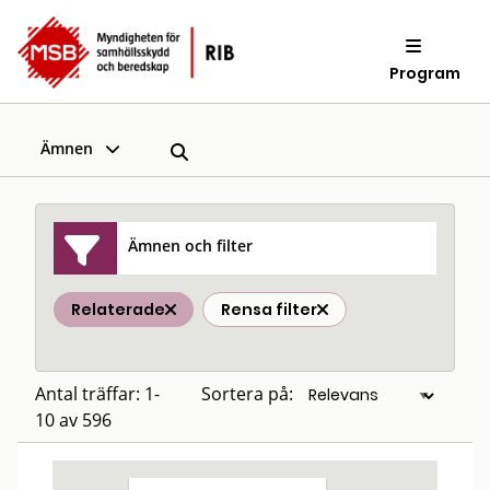
Program
Ämnen
Ämnen och filter
Relaterade
Rensa filter
Antal träffar: 1-
Sortera på:
10 av 596