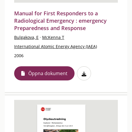
Manual for First Responders to a
Radiological Emergency : emergency
Preparedness and Response
Bulgakova, E
·
McKenna T
International Atomic Energy Agency (IAEA)
2006
Öppna dokument