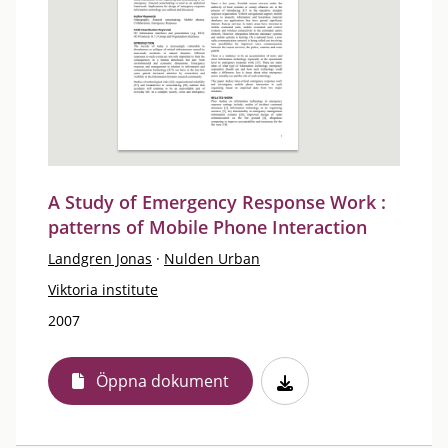
A Study of Emergency Response Work :
patterns of Mobile Phone Interaction
Landgren Jonas
·
Nulden Urban
Viktoria institute
2007
Öppna dokument