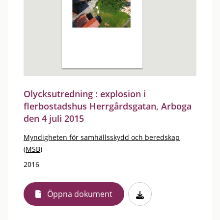
Olycksutredning : explosion i
flerbostadshus Herrgårdsgatan, Arboga
den 4 juli 2015
Myndigheten för samhällsskydd och beredskap
(MSB)
2016
Öppna dokument