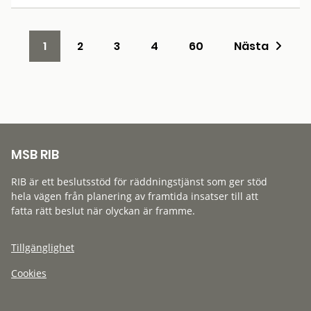
1
2
3
4
60
Nästa
MSB RIB
RIB är ett beslutsstöd för räddningstjänst som ger stöd
hela vägen från planering av framtida insatser till att
fatta rätt beslut när olyckan är framme.
Tillgänglighet
Cookies