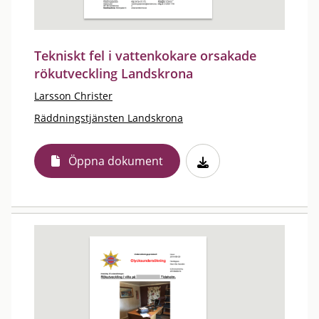
Tekniskt fel i vattenkokare orsakade
rökutveckling Landskrona
Larsson Christer
Räddningstjänsten Landskrona
Öppna dokument