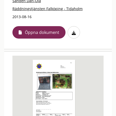
Sandén Dan-Ola
Räddningstjänsten Falköping - Tidaholm
2013-08-16
Öppna dokument