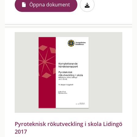
Öppna dokument
Pyroteknisk rökutveckling i skola Lidingö
2017