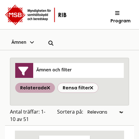
Program
Ämnen
Ämnen och filter
Relaterade
Rensa filter
Antal träffar: 1-
Sortera på:
10 av 51