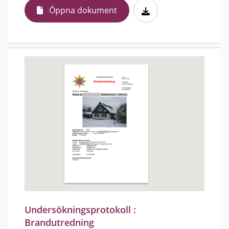
Öppna dokument
Undersökningsprotokoll :
Brandutredning