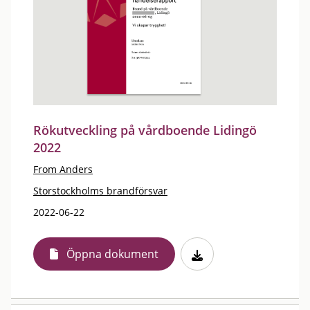
Rökutveckling på vårdboende Lidingö
2022
From Anders
Storstockholms brandförsvar
2022-06-22
Öppna dokument