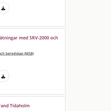
mätningar med SRV-2000 och
och beredskap (MSB)
rand Tidaholm