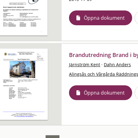
Öppna dokument
Brandutredning Brand i b
Järnström Kent
·
Dahn Anders
Alingsås och Vårgårda Räddning
Öppna dokument