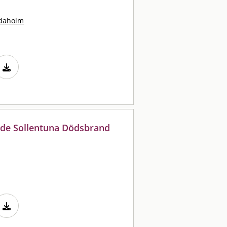
idaholm
de Sollentuna Dödsbrand