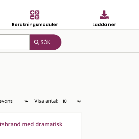
Beräkningsmoduler
Ladda ner
Visa antal:
etsbrand med dramatisk