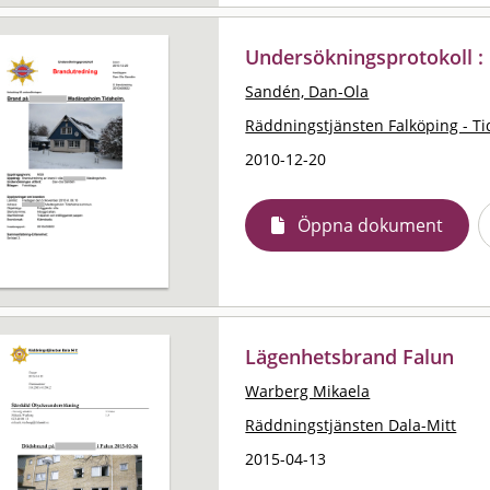
Undersökningsprotokoll :
Sandén, Dan-Ola
Räddningstjänsten Falköping - T
2010-12-20
Öppna dokument
Lägenhetsbrand Falun
Warberg Mikaela
Räddningstjänsten Dala-Mitt
2015-04-13