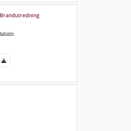
 Brandutredning
idaholm