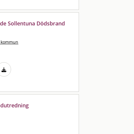
de Sollentuna Dödsbrand
s kommun
andutredning