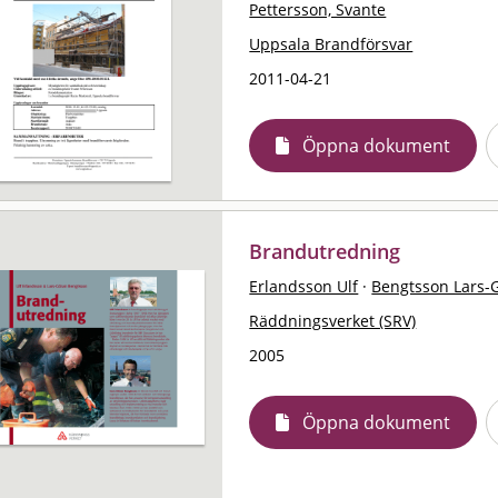
Pettersson, Svante
Uppsala Brandförsvar
2011-04-21
Öppna dokument
Brandutredning
Erlandsson Ulf
·
Bengtsson Lars-
Räddningsverket (SRV)
2005
Öppna dokument