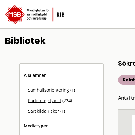
Bibliotek
Sökr
Alla ämnen
Rela
Samhällsorientering
(1)
Antal t
Räddningstjänst
(224)
Särskilda risker
(1)
Mediatyper