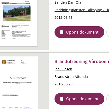
Sandén Dan-Ola
Räddningstjänsten Falköping - T
2012-06-13
Öppna dokument
Brandutredning Vårdboen
Jan Elieson
Brandkåren Attunda
2013-05-20
Öppna dokument