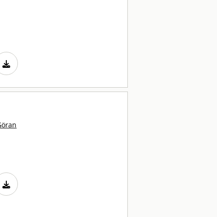
Göran