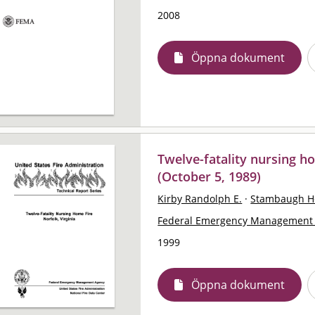
2008
Öppna dokument
Twelve-fatality nursing ho
(October 5, 1989)
Kirby Randolph E.
·
Stambaugh Ho
Federal Emergency Management 
1999
Öppna dokument