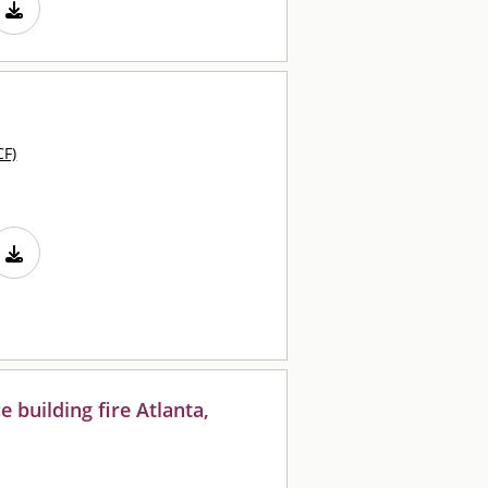
CF)
ce building fire Atlanta,