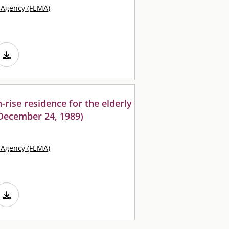
Agency (FEMA)
gh-rise residence for the elderly
(December 24, 1989)
Agency (FEMA)