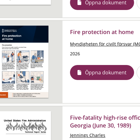
Öppna dokument
Fire protection at home
Myndigheten för civilt försvar (M
2026
Öppna dokument
Five-fatality high-rise offi
Georgia (June 30, 1989)
Jennings Charles