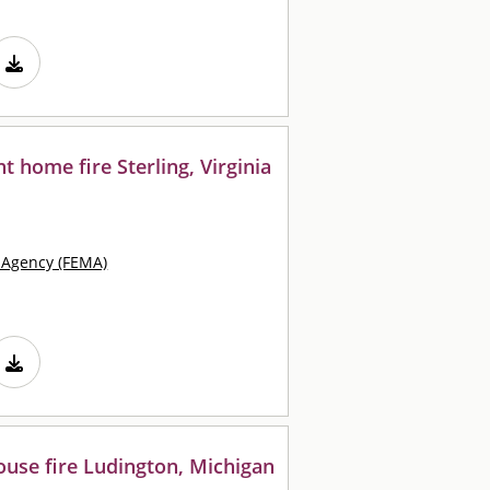
t home fire Sterling, Virginia
Agency (FEMA)
ouse fire Ludington, Michigan