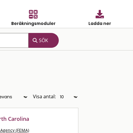
Beräkningsmoduler
Ladda ner
Visa antal:
rth Carolina
Agency (FEMA)