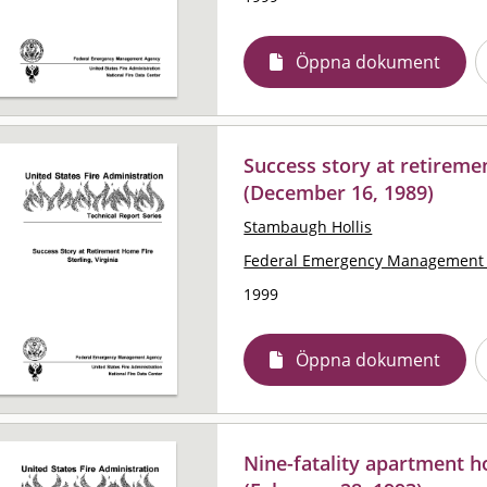
Öppna dokument
Success story at retiremen
(December 16, 1989)
Stambaugh Hollis
Federal Emergency Management 
1999
Öppna dokument
Nine-fatality apartment h