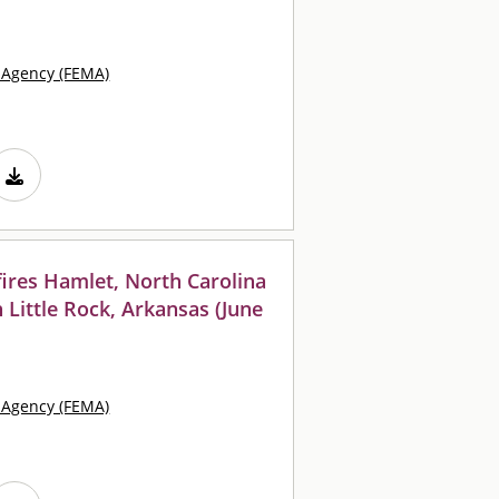
Agency (FEMA)
fires Hamlet, North Carolina
 Little Rock, Arkansas (June
Agency (FEMA)