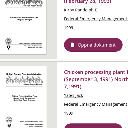
(February 28, 1993)
Kirby Randolph E.
Federal Emergency Management 
1999
Öppna dokument
Chicken processing plant 
(September 3, 1991) North
7,1991)
Yates Jack
Federal Emergency Management 
1999