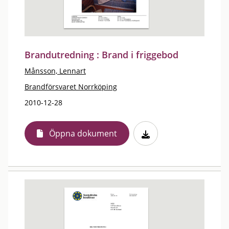
Brandutredning : Brand i friggebod
Månsson, Lennart
Brandförsvaret Norrköping
2010-12-28
Öppna dokument