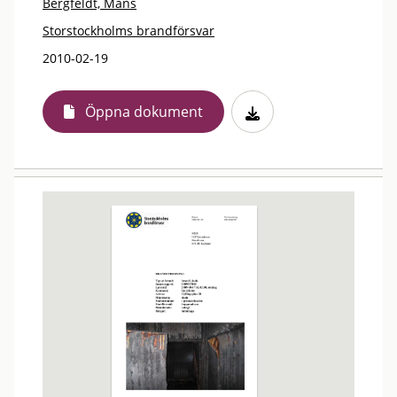
Bergfeldt, Måns
Storstockholms brandförsvar
2010-02-19
Öppna dokument