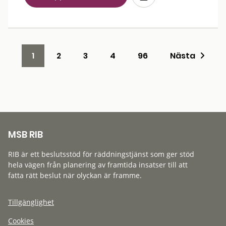
1
2
3
4
96
Nästa
MSB RIB
RIB är ett beslutsstöd för räddningstjänst som ger stöd
hela vägen från planering av framtida insatser till att
fatta rätt beslut när olyckan är framme.
Tillgänglighet
Cookies