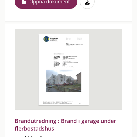
Öppna dokument
Brandutredning : Brand i garage under
flerbostadshus