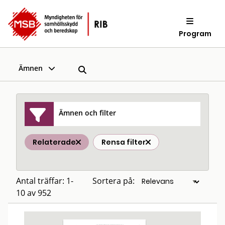
Program
Ämnen
Ämnen och filter
Relaterade
Rensa filter
Antal träffar: 1-
Sortera på:
10 av 952