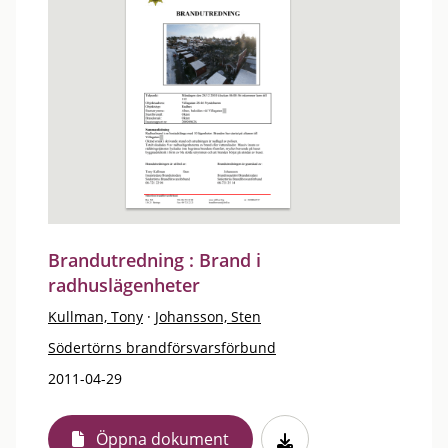
Brandutredning : Brand i
radhuslägenheter
Kullman, Tony
·
Johansson, Sten
Södertörns brandförsvarsförbund
2011-04-29
Öppna dokument