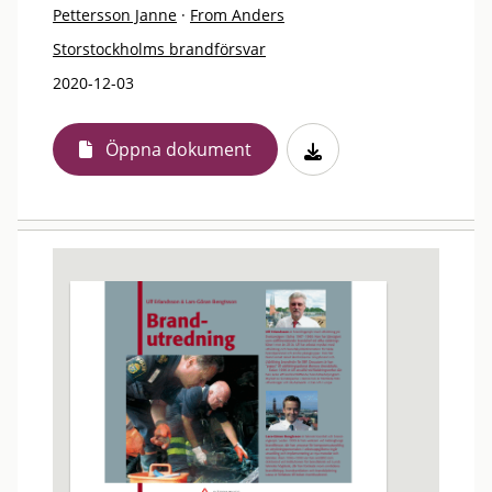
Pettersson Janne
·
From Anders
Storstockholms brandförsvar
2020-12-03
Öppna dokument