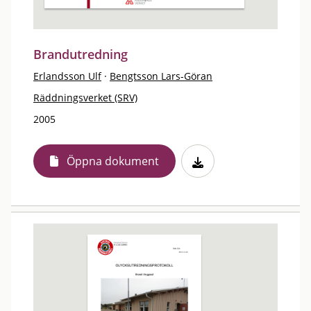
Brandutredning
Erlandsson Ulf
·
Bengtsson Lars-Göran
Räddningsverket (SRV)
2005
Öppna dokument