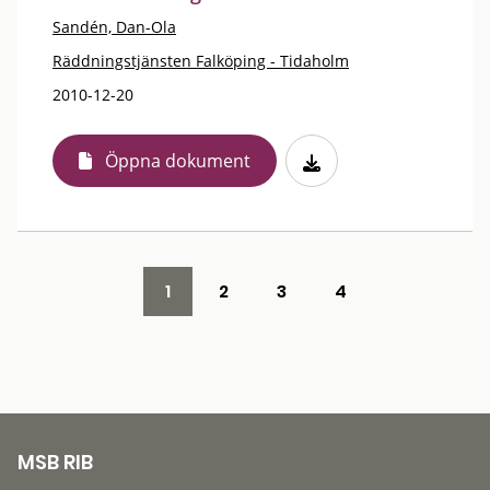
Sandén, Dan-Ola
Räddningstjänsten Falköping - Tidaholm
2010-12-20
Öppna dokument
1
2
3
4
MSB RIB