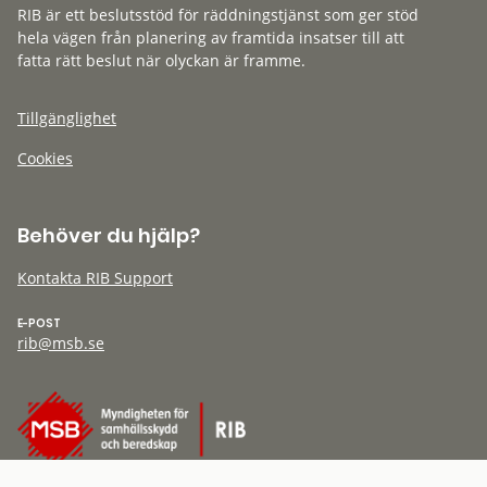
RIB är ett beslutsstöd för räddningstjänst som ger stöd
hela vägen från planering av framtida insatser till att
fatta rätt beslut när olyckan är framme.
Tillgänglighet
Cookies
Behöver du hjälp?
Kontakta RIB Support
E-POST
rib@msb.se