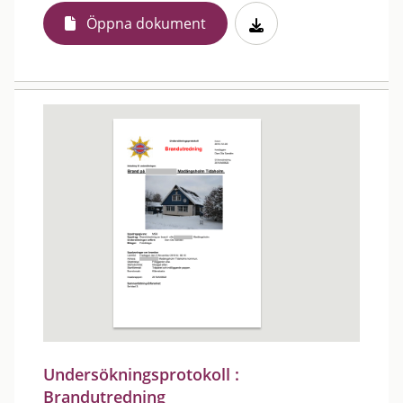
Öppna dokument
Undersökningsprotokoll :
Brandutredning