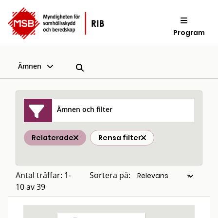
Program
Ämnen
Ämnen och filter
Relaterade
Rensa filter
Antal träffar: 1-
Sortera på:
10 av 39