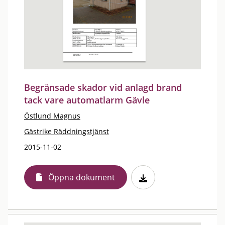
Begränsade skador vid anlagd brand
tack vare automatlarm Gävle
Östlund Magnus
Gästrike Räddningstjänst
2015-11-02
Öppna dokument